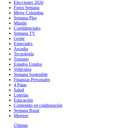
Elecciones 2026
Foros Semana
Mejor Colombia
Semana Play
Mundo
Confidenciales
Semana TV
Gente
Especiales
Arcadia
Tecnología
Turismo
Estados Unidos
Vehículos
Semana Sostenible
Finanzas Personales
4 Patas
Salud
Loterías
Educación
Contenido en colaboración
Semana Rural
Mujeres
Últimas