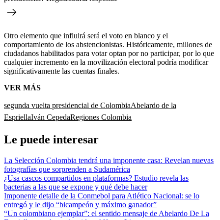
Otro elemento que influirá será el voto en blanco y el
comportamiento de los abstencionistas. Históricamente, millones de
ciudadanos habilitados para votar optan por no participar, por lo que
cualquier incremento en la movilización electoral podría modificar
significativamente las cuentas finales.
VER MÁS
segunda vuelta presidencial de Colombia
Abelardo de la
Espriella
Iván Cepeda
Regiones Colombia
Le puede interesar
La Selección Colombia tendrá una imponente casa: Revelan nuevas
fotografías que sorprenden a Sudamérica
¿Usa cascos compartidos en plataformas? Estudio revela las
bacterias a las que se expone y qué debe hacer
Imponente detalle de la Conmebol para Atlético Nacional: se lo
entregó y le dijo “bicampeón y máximo ganador”
“Un colombiano ejemplar”: el sentido mensaje de Abelardo De La