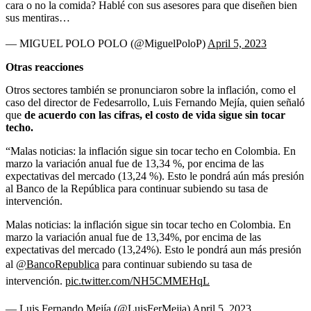
cara o no la comida? Hablé con sus asesores para que diseñen bien
sus mentiras…
— MIGUEL POLO POLO (@MiguelPoloP)
April 5, 2023
Otras reacciones
Otros sectores también se pronunciaron sobre la inflación, como el
caso del director de Fedesarrollo, Luis Fernando Mejía, quien señaló
que
de acuerdo con las cifras, el costo de vida sigue sin tocar
techo.
“Malas noticias: la inflación sigue sin tocar techo en Colombia. En
marzo la variación anual fue de 13,34 %, por encima de las
expectativas del mercado (13,24 %). Esto le pondrá aún más presión
al Banco de la República para continuar subiendo su tasa de
intervención.
Malas noticias: la inflación sigue sin tocar techo en Colombia. En
marzo la variación anual fue de 13,34%, por encima de las
expectativas del mercado (13,24%). Esto le pondrá aun más presión
al
@BancoRepublica
para continuar subiendo su tasa de
intervención.
pic.twitter.com/NH5CMMEHqL
— Luis Fernando Mejía (@LuisFerMejia)
April 5, 2023