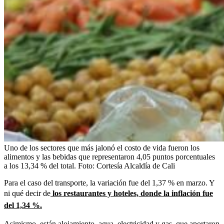
Uno de los sectores que más jalonó el costo de vida fueron los
alimentos y las bebidas que representaron 4,05 puntos porcentuales
a los 13,34 % del total.
Foto:
Cortesía Alcaldía de Cali
Para el caso del transporte, la variación fue del 1,37 % en marzo. Y
ni qué decir de
los restaurantes y hoteles, donde la inflación fue
del 1,34 %.
Asimismo, están alojamiento, agua, electricidad y gas, que aportaron