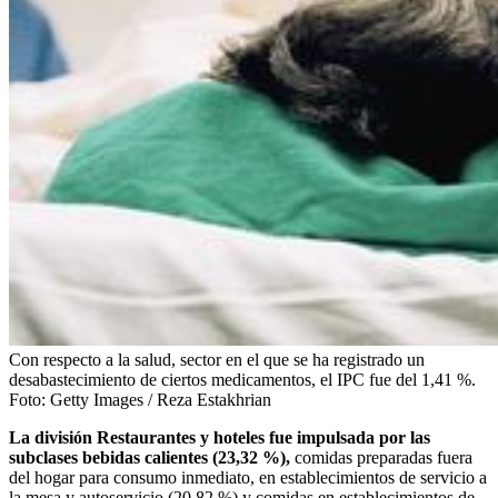
Con respecto a la salud, sector en el que se ha registrado un
desabastecimiento de ciertos medicamentos, el IPC fue del 1,41 %.
Foto:
Getty Images / Reza Estakhrian
La división Restaurantes y hoteles fue impulsada por las
subclases bebidas calientes (23,32 %),
comidas preparadas fuera
del hogar para consumo inmediato, en establecimientos de servicio a
la mesa y autoservicio (20,82 %) y comidas en establecimientos de