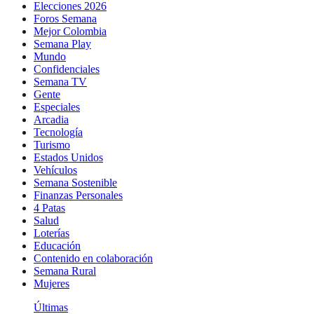
Elecciones 2026
Foros Semana
Mejor Colombia
Semana Play
Mundo
Confidenciales
Semana TV
Gente
Especiales
Arcadia
Tecnología
Turismo
Estados Unidos
Vehículos
Semana Sostenible
Finanzas Personales
4 Patas
Salud
Loterías
Educación
Contenido en colaboración
Semana Rural
Mujeres
Últimas