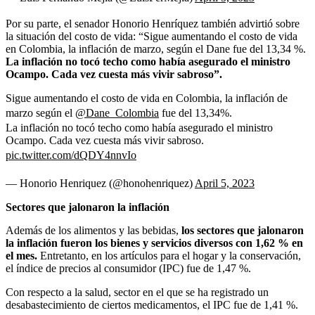
Por su parte, el senador Honorio Henríquez también advirtió sobre
la situación del costo de vida: “Sigue aumentando el costo de vida
en Colombia, la inflación de marzo, según el Dane fue del 13,34 %.
La inflación no tocó techo como había asegurado el ministro
Ocampo. Cada vez cuesta más vivir sabroso”.
Sigue aumentando el costo de vida en Colombia, la inflación de
marzo según el
@Dane_Colombia
fue del 13,34%.
La inflación no tocó techo como había asegurado el ministro
Ocampo. Cada vez cuesta más vivir sabroso.
pic.twitter.com/dQDY4nnvIo
— Honorio Henriquez (@honohenriquez)
April 5, 2023
Sectores que jalonaron la inflación
Además de los alimentos y las bebidas,
los sectores que jalonaron
la inflación fueron los bienes y servicios diversos con 1,62 % en
el mes.
Entretanto, en los artículos para el hogar y la conservación,
el índice de precios al consumidor (IPC) fue de 1,47 %.
Con respecto a la salud, sector en el que se ha registrado un
desabastecimiento de ciertos medicamentos, el IPC fue de 1,41 %.