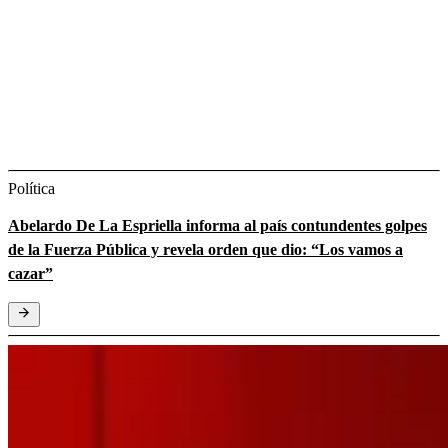
Política
Abelardo De La Espriella informa al país contundentes golpes
de la Fuerza Pública y revela orden que dio: “Los vamos a
cazar”