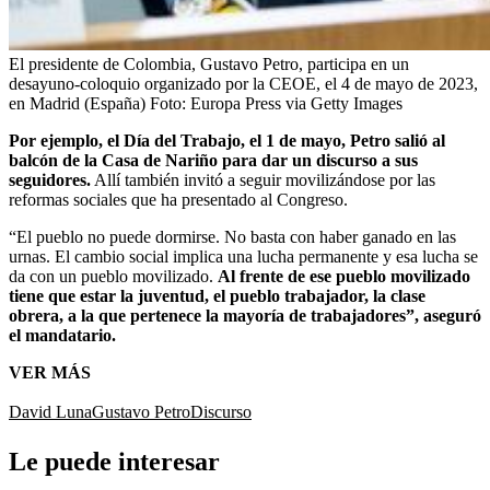
El presidente de Colombia, Gustavo Petro, participa en un
desayuno-coloquio organizado por la CEOE, el 4 de mayo de 2023,
en Madrid (España)
Foto:
Europa Press via Getty Images
Por ejemplo, el Día del Trabajo, el 1 de mayo, Petro salió al
balcón de la Casa de Nariño para dar un discurso a sus
seguidores.
Allí también invitó a seguir movilizándose por las
reformas sociales que ha presentado al Congreso.
“El pueblo no puede dormirse. No basta con haber ganado en las
urnas. El cambio social implica una lucha permanente y esa lucha se
da con un pueblo movilizado.
Al frente de ese pueblo movilizado
tiene que estar la juventud, el pueblo trabajador, la clase
obrera, a la que pertenece la mayoría de trabajadores”, aseguró
el mandatario.
VER MÁS
David Luna
Gustavo Petro
Discurso
Le puede interesar