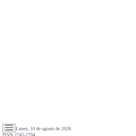
Lunes, 10 de agosto de 2026
ISSN 2745-2794