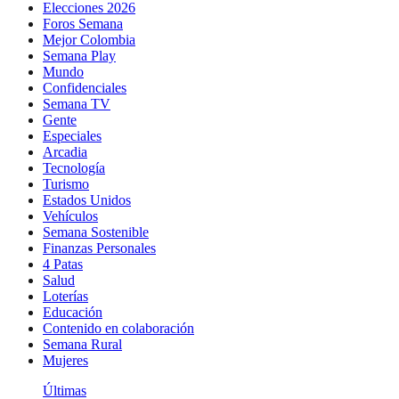
Elecciones 2026
Foros Semana
Mejor Colombia
Semana Play
Mundo
Confidenciales
Semana TV
Gente
Especiales
Arcadia
Tecnología
Turismo
Estados Unidos
Vehículos
Semana Sostenible
Finanzas Personales
4 Patas
Salud
Loterías
Educación
Contenido en colaboración
Semana Rural
Mujeres
Últimas