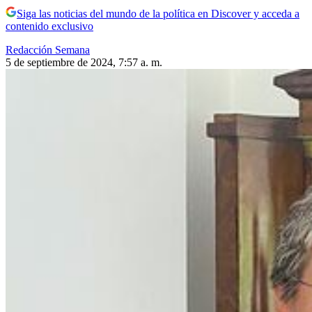
Siga las noticias del mundo de la política en Discover y acceda a
contenido exclusivo
Redacción Semana
5 de septiembre de 2024, 7:57 a. m.