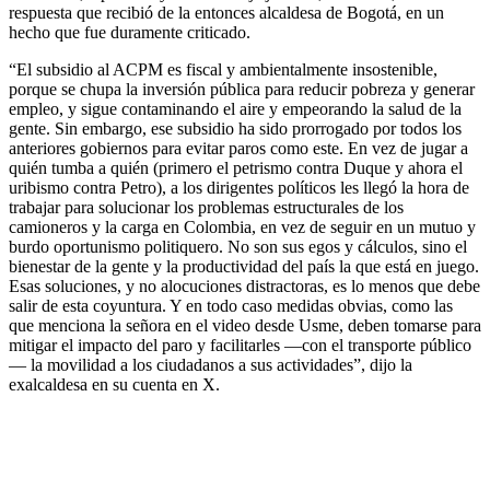
respuesta que recibió de la entonces alcaldesa de Bogotá, en un
hecho que fue duramente criticado.
“El subsidio al ACPM es fiscal y ambientalmente insostenible,
porque se chupa la inversión pública para reducir pobreza y generar
empleo, y sigue contaminando el aire y empeorando la salud de la
gente. Sin embargo, ese subsidio ha sido prorrogado por todos los
anteriores gobiernos para evitar paros como este. En vez de jugar a
quién tumba a quién (primero el petrismo contra Duque y ahora el
uribismo contra Petro), a los dirigentes políticos les llegó la hora de
trabajar para solucionar los problemas estructurales de los
camioneros y la carga en Colombia, en vez de seguir en un mutuo y
burdo oportunismo politiquero. No son sus egos y cálculos, sino el
bienestar de la gente y la productividad del país la que está en juego.
Esas soluciones, y no alocuciones distractoras, es lo menos que debe
salir de esta coyuntura. Y en todo caso medidas obvias, como las
que menciona la señora en el video desde Usme, deben tomarse para
mitigar el impacto del paro y facilitarles —con el transporte público
— la movilidad a los ciudadanos a sus actividades”, dijo la
exalcaldesa en su cuenta en X.