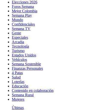
Elecciones 2026
Foros Semana
Mejor Colombia
Semana Play
Mundo
Confidenciales
Semana TV
Gente
Especiales
Arcadia
Tecnología
Turismo
Estados Unidos
Vehículos
Semana Sostenible
Finanzas Personales
4 Patas
Salud
Loterías
Educación
Contenido en colaboración
Semana Rural
Mujeres
Últimas