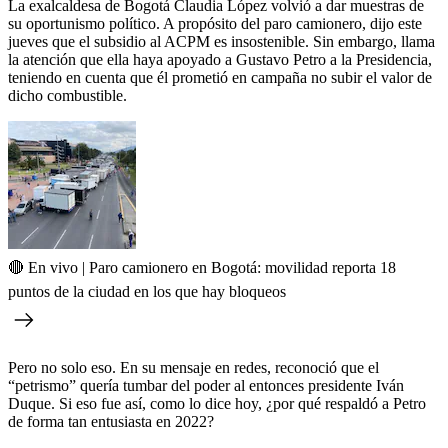
La exalcaldesa de Bogotá Claudia López volvió a dar muestras de
su oportunismo político. A propósito del paro camionero, dijo este
jueves que el subsidio al ACPM es insostenible. Sin embargo, llama
la atención que ella haya apoyado a Gustavo Petro a la Presidencia,
teniendo en cuenta que él prometió en campaña no subir el valor de
dicho combustible.
🔴 En vivo | Paro camionero en Bogotá: movilidad reporta 18
puntos de la ciudad en los que hay bloqueos
Pero no solo eso. En su mensaje en redes, reconoció que el
“petrismo” quería tumbar del poder al entonces presidente Iván
Duque. Si eso fue así, como lo dice hoy, ¿por qué respaldó a Petro
de forma tan entusiasta en 2022?