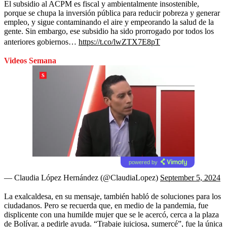
El subsidio al ACPM es fiscal y ambientalmente insostenible,
porque se chupa la inversión pública para reducir pobreza y generar
empleo, y sigue contaminando el aire y empeorando la salud de la
gente. Sin embargo, ese subsidio ha sido prorrogado por todos los
anteriores gobiernos…
https://t.co/lwZTX7E8pT
Videos Semana
powered by
— Claudia López Hernández (@ClaudiaLopez)
September 5, 2024
La exalcaldesa, en su mensaje, también habló de soluciones para los
ciudadanos. Pero se recuerda que, en medio de la pandemia, fue
displicente con una humilde mujer que se le acercó, cerca a la plaza
de Bolívar, a pedirle ayuda. “Trabaje juiciosa, sumercé”, fue la única