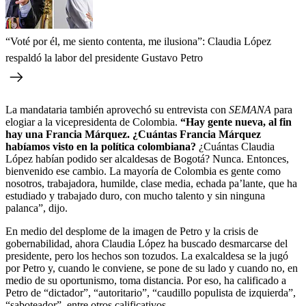
“Voté por él, me siento contenta, me ilusiona”: Claudia López
respaldó la labor del presidente Gustavo Petro
La mandataria también aprovechó su entrevista con
SEMANA
para
elogiar a la vicepresidenta de Colombia.
“Hay gente nueva, al fin
hay una Francia Márquez. ¿Cuántas Francia Márquez
habíamos visto en la política colombiana?
¿Cuántas Claudia
López habían podido ser alcaldesas de Bogotá? Nunca. Entonces,
bienvenido ese cambio. La mayoría de Colombia es gente como
nosotros, trabajadora, humilde, clase media, echada pa’lante, que ha
estudiado y trabajado duro, con mucho talento y sin ninguna
palanca”, dijo.
En medio del desplome de la imagen de Petro y la crisis de
gobernabilidad, ahora Claudia López ha buscado desmarcarse del
presidente, pero los hechos son tozudos. La exalcaldesa se la jugó
por Petro y, cuando le conviene, se pone de su lado y cuando no, en
medio de su oportunismo, toma distancia. Por eso, ha calificado a
Petro de “dictador”, “autoritario”, “caudillo populista de izquierda”,
“saboteador”, entre otros calificativos.