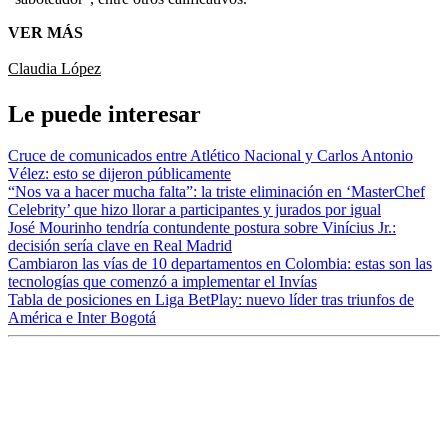
VER MÁS
Claudia López
Le puede interesar
Cruce de comunicados entre Atlético Nacional y Carlos Antonio
Vélez: esto se dijeron públicamente
“Nos va a hacer mucha falta”: la triste eliminación en ‘MasterChef
Celebrity’ que hizo llorar a participantes y jurados por igual
José Mourinho tendría contundente postura sobre Vinícius Jr.:
decisión sería clave en Real Madrid
Cambiaron las vías de 10 departamentos en Colombia: estas son las
tecnologías que comenzó a implementar el Invías
Tabla de posiciones en Liga BetPlay: nuevo líder tras triunfos de
América e Inter Bogotá