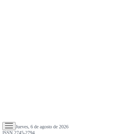
Jueves, 6 de agosto de 2026
ISSN 2745-2794