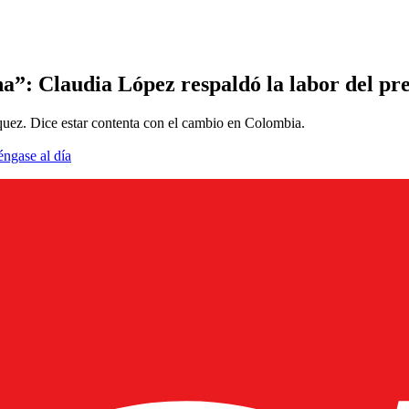
ona”: Claudia López respaldó la labor del p
rquez. Dice estar contenta con el cambio en Colombia.
éngase al día