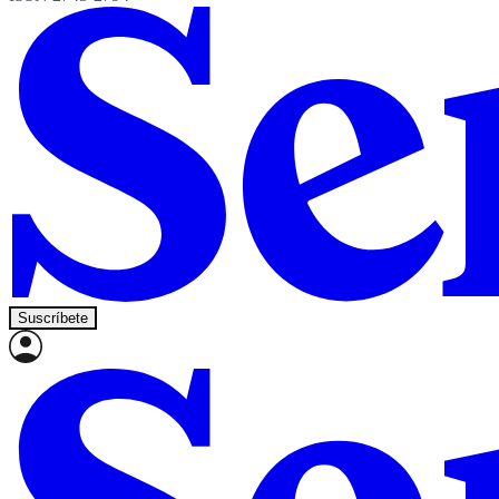
Suscríbete