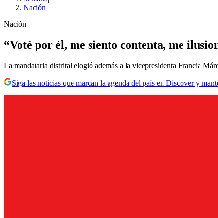
Nación
Nación
“Voté por él, me siento contenta, me ilusi
La mandataria distrital elogió además a la vicepresidenta Francia Má
Siga las noticias que marcan la agenda del país en Discover y mant