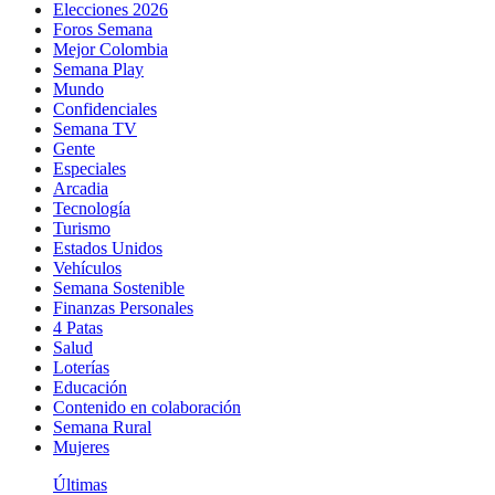
Elecciones 2026
Foros Semana
Mejor Colombia
Semana Play
Mundo
Confidenciales
Semana TV
Gente
Especiales
Arcadia
Tecnología
Turismo
Estados Unidos
Vehículos
Semana Sostenible
Finanzas Personales
4 Patas
Salud
Loterías
Educación
Contenido en colaboración
Semana Rural
Mujeres
Últimas