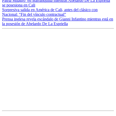
Patria Milagro’ en Barranquilla mientras Abelardo De La Espriella
se posesiona en Cali
Sorpresiva salida en América de Cali, antes del clásico con
Nacional: “Fin del vínculo contractual”
Prensa inglesa revela escándalo de Gianni Infantino mientras está en
la posesión de Abelardo De La Espriella