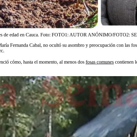
s de edad en Cauca.
Foto:
FOTO1: AUTOR ANÓNIMO/FOTO2: S
María Fernanda Cabal, no ocultó su asombro y preocupación con las fos
rc.
idenció cómo, hasta el momento, al menos dos
fosas comunes
contienen l