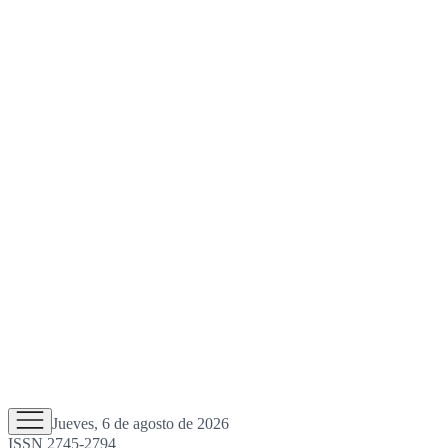
Jueves, 6 de agosto de 2026
ISSN 2745-2794