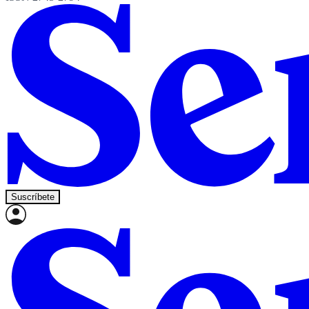
Suscríbete