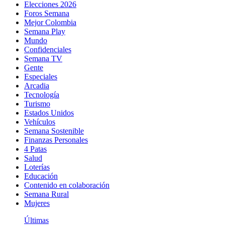
Elecciones 2026
Foros Semana
Mejor Colombia
Semana Play
Mundo
Confidenciales
Semana TV
Gente
Especiales
Arcadia
Tecnología
Turismo
Estados Unidos
Vehículos
Semana Sostenible
Finanzas Personales
4 Patas
Salud
Loterías
Educación
Contenido en colaboración
Semana Rural
Mujeres
Últimas