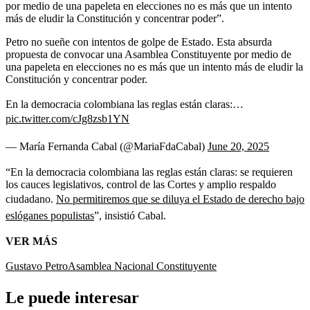
por medio de una papeleta en elecciones no es más que un intento
más de eludir la Constitución y concentrar poder”.
Petro no sueñe con intentos de golpe de Estado. Esta absurda
propuesta de convocar una Asamblea Constituyente por medio de
una papeleta en elecciones no es más que un intento más de eludir la
Constitución y concentrar poder.
En la democracia colombiana las reglas están claras:…
pic.twitter.com/cJg8zsb1YN
— María Fernanda Cabal (@MariaFdaCabal)
June 20, 2025
“En la democracia colombiana las reglas están claras: se requieren
los cauces legislativos, control de las Cortes y amplio respaldo
ciudadano.
No permitiremos que se diluya el Estado de derecho bajo
eslóganes populistas
”, insistió Cabal.
VER MÁS
Gustavo Petro
Asamblea Nacional Constituyente
Le puede interesar