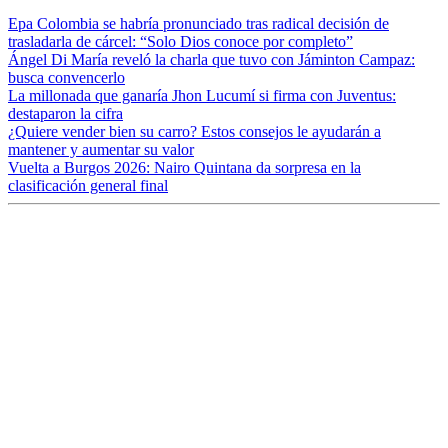
Epa Colombia se habría pronunciado tras radical decisión de
trasladarla de cárcel: “Solo Dios conoce por completo”
Ángel Di María reveló la charla que tuvo con Jáminton Campaz:
busca convencerlo
La millonada que ganaría Jhon Lucumí si firma con Juventus:
destaparon la cifra
¿Quiere vender bien su carro? Estos consejos le ayudarán a
mantener y aumentar su valor
Vuelta a Burgos 2026: Nairo Quintana da sorpresa en la
clasificación general final