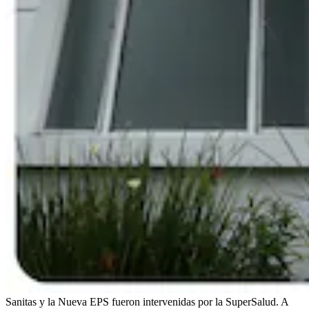
Sanitas y la Nueva EPS fueron intervenidas por la SuperSalud. A