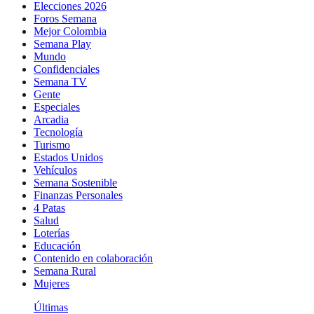
Elecciones 2026
Foros Semana
Mejor Colombia
Semana Play
Mundo
Confidenciales
Semana TV
Gente
Especiales
Arcadia
Tecnología
Turismo
Estados Unidos
Vehículos
Semana Sostenible
Finanzas Personales
4 Patas
Salud
Loterías
Educación
Contenido en colaboración
Semana Rural
Mujeres
Últimas