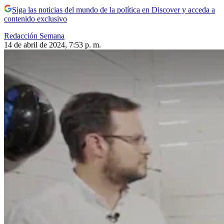
Siga las noticias del mundo de la política en Discover y acceda a
contenido exclusivo
Redacción Semana
14 de abril de 2024, 7:53 p. m.