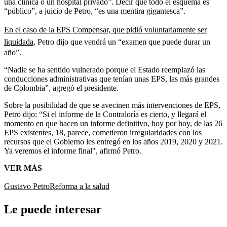
una clínica o un hospital privado”. Decir que todo el esquema es
“público”, a juicio de Petro, “es una mentira gigantesca”.
En el caso de la EPS Compensar, que pidió voluntariamente ser
liquidada
, Petro dijo que vendrá un “examen que puede durar un
año”.
“Nadie se ha sentido vulnerado porque el Estado reemplazó las
conducciones administrativas que tenían unas EPS, las más grandes
de Colombia”, agregó el presidente.
Sobre la posibilidad de que se avecinen más intervenciones de EPS,
Petro dijo: “Si el informe de la Contraloría es cierto, y llegará el
momento en que hacen un informe definitivo, hoy por hoy, de las 26
EPS existentes, 18, parece, cometieron irregularidades con los
recursos que el Gobierno les entregó en los años 2019, 2020 y 2021.
Ya veremos el informe final″, afirmó Petro.
VER MÁS
Gustavo Petro
Reforma a la salud
Le puede interesar