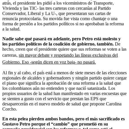
atrás, el presidente les pidió a los viceministros de Transporte,
Vivienda y las TIC- las tres carteras con cercanías al Partido
Conservador, Liberal y La U-, que presentaran sus cartas de
renuncia protocolaria. Su movida fue vista como chantaje o una
forma de presión a los partidos políticos si no aprobaban la reforma
a la salud.
Nadie sabe qué pasará en adelante, pero Petro está molesto y
los partidos políticos de la coalición de gobierno, también.
De
hecho, creen que el presidente quiere que sus reformas se voten a las
carreras,
sin mayor debate y respetando las líneas exclusivas del
Gobierno. Eso -según dicen en voz baja- no pasará.
Al fin y al cabo, el país está a menos de siete meses de las elecciones
regionales de alcaldes y gobernadores y ningún partido quiere cargar
el piano que significa la aprobación de una reforma a la salud que
los colombianos aún no entienden y que nació satanizada. Los
propios usuarios de la salud han manifestado en varias encuestas que
se sienten a gusto con el servicio que prestan las EPS que
desaparecerán en el nuevo modelo de salud que propone Carolina
Corcho.
En esta pelea pierden ambos bandos, pero el más sacrificado es
Gustavo Petro porque el “cambio” que prometió en su