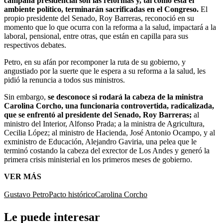
campaña presidencial son las reformas y, tal como está el
ambiente político, terminarán sacrificadas en el Congreso.
El
propio presidente del Senado, Roy Barreras, reconoció en su
momento que lo que ocurra con la reforma a la salud, impactará a la
laboral, pensional, entre otras, que están en capilla para sus
respectivos debates.
Petro, en su afán por recomponer la ruta de su gobierno, y
angustiado por la suerte que le espera a su reforma a la salud, les
pidió la renuncia a todos sus ministros.
Sin embargo,
se desconoce si rodará la cabeza de la ministra
Carolina Corcho, una funcionaria controvertida, radicalizada,
que se enfrentó al presidente del Senado, Roy Barreras;
al
ministro del Interior, Alfonso Prada; a la ministra de Agricultura,
Cecilia López; al ministro de Hacienda, José Antonio Ocampo, y al
exministro de Educación, Alejandro Gaviria, una pelea que le
terminó costando la cabeza del exrector de Los Andes y generó la
primera crisis ministerial en los primeros meses de gobierno.
VER MÁS
Gustavo Petro
Pacto histórico
Carolina Corcho
Le puede interesar