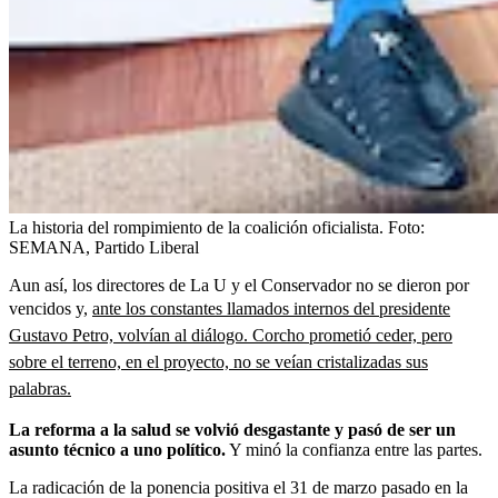
La historia del rompimiento de la coalición oficialista.
Foto:
SEMANA, Partido Liberal
Aun así, los directores de La U y el Conservador no se dieron por
vencidos y,
ante los constantes llamados internos del presidente
Gustavo Petro, volvían al diálogo. Corcho prometió ceder, pero
sobre el terreno, en el proyecto, no se veían cristalizadas sus
palabras.
La reforma a la salud se volvió desgastante y pasó de ser un
asunto técnico a uno político.
Y minó la confianza entre las partes.
La radicación de la ponencia positiva el 31 de marzo pasado en la