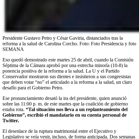
Presidente Gustavo Petro y César Gaviria, distanciados tras la
reforma a la salud de Carolina Corcho.
Foto:
Foto Presidencia y foto
SEMANA
Eso quedó demostrado este martes 25 de abril, cuando la Comisión
Séptima de la Cámara aprobó por una estrecha minoría (10-8) la
ponencia positiva de la reforma a la salud. La U y el Partido
Conservador mostraron sus dientes e insistieron a sus congresistas
que deben votar “no” el articulado a la reforma a la salud, un claro
desafío para el Gobierno Petro.
Ese pronunciamiento desató la ira del presidente, quien anunció
sobre las 11:00 p. m. de este martes que la coalición de gobierno
estaba rota.
“Tal situación nos lleva a un replanteamiento del
Gobierno”, escribió el mandatario en su cuenta personal de
Twitter.
El desenlace de la ruptura matrimonial entre el Ejecutivo y
Legislativo se veía venir, incluso, de forma anticipada. Dos semanas