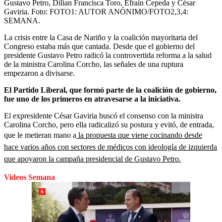
Gustavo Petro, Dilian Francisca Toro, Efraín Cepeda y César
Gaviria.
Foto:
FOTO1: AUTOR ANÓNIMO/FOTO2,3,4:
SEMANA.
La crisis entre la Casa de Nariño y la coalición mayoritaria del
Congreso estaba más que cantada. Desde que el gobierno del
presidente Gustavo Petro radicó la controvertida reforma a la salud
de la ministra Carolina Corcho, las señales de una ruptura
empezaron a divisarse.
El Partido Liberal, que formó parte de la coalición de gobierno,
fue uno de los primeros en atravesarse a la iniciativa.
El expresidente César Gaviria buscó el consenso con la ministra
Carolina Corcho, pero ella radicalizó su postura y evitó, de entrada,
que le metieran mano a
la propuesta que viene cocinando desde
hace varios años con sectores de médicos con ideología de izquierda
que apoyaron la campaña presidencial de Gustavo Petro.
Videos Semana