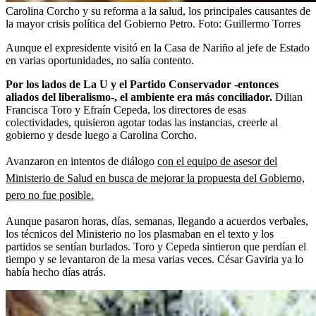
Carolina Corcho y su reforma a la salud, los principales causantes de
la mayor crisis política del Gobierno Petro.
Foto:
Guillermo Torres
Aunque el expresidente visitó en la Casa de Nariño al jefe de Estado
en varias oportunidades, no salía contento.
Por los lados de La U y el Partido Conservador -entonces
aliados del liberalismo-, el ambiente era más conciliador.
Dilian
Francisca Toro y Efraín Cepeda, los directores de esas
colectividades, quisieron agotar todas las instancias, creerle al
gobierno y desde luego a Carolina Corcho.
Avanzaron en intentos de diálogo
con el equipo de asesor del
Ministerio de Salud en busca de mejorar la propuesta del Gobierno,
pero no fue posible.
Aunque pasaron horas, días, semanas, llegando a acuerdos verbales,
los técnicos del Ministerio no los plasmaban en el texto y los
partidos se sentían burlados. Toro y Cepeda sintieron que perdían el
tiempo y se levantaron de la mesa varias veces. César Gaviria ya lo
había hecho días atrás.