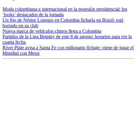
Moda colombiana e internacional en la posesión presidencial: los
‘looks’ destacados de la jornada
Un fijo de Néstor Lorenzo en Colombia ficharía en Brasil: está
borrado en su club
Nueva marca de vehículos chinos llega a Colombia
Partidos de la Liga Betplay de este 8 de agosto: horarios para ver la
cuarta fecha
River Plate avisa a Santa Fe con millonario fichaje: viene de jugar el
Mundial con Messi