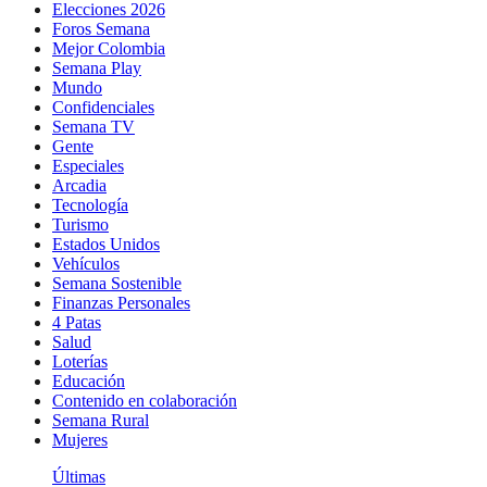
Elecciones 2026
Foros Semana
Mejor Colombia
Semana Play
Mundo
Confidenciales
Semana TV
Gente
Especiales
Arcadia
Tecnología
Turismo
Estados Unidos
Vehículos
Semana Sostenible
Finanzas Personales
4 Patas
Salud
Loterías
Educación
Contenido en colaboración
Semana Rural
Mujeres
Últimas