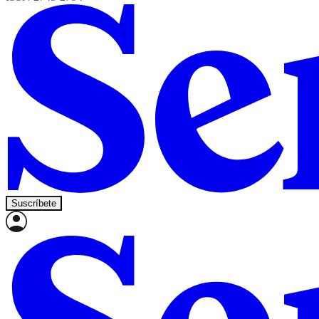
Suscríbete