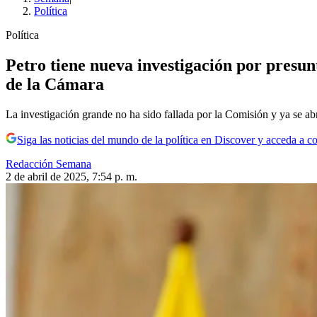
Política
Política
Petro tiene nueva investigación por presun
de la Cámara
La investigación grande no ha sido fallada por la Comisión y ya se ab
Siga las noticias del mundo de la política en Discover y acceda a c
Redacción Semana
2 de abril de 2025, 7:54 p. m.