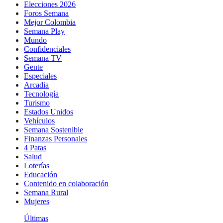
Elecciones 2026
Foros Semana
Mejor Colombia
Semana Play
Mundo
Confidenciales
Semana TV
Gente
Especiales
Arcadia
Tecnología
Turismo
Estados Unidos
Vehículos
Semana Sostenible
Finanzas Personales
4 Patas
Salud
Loterías
Educación
Contenido en colaboración
Semana Rural
Mujeres
Últimas