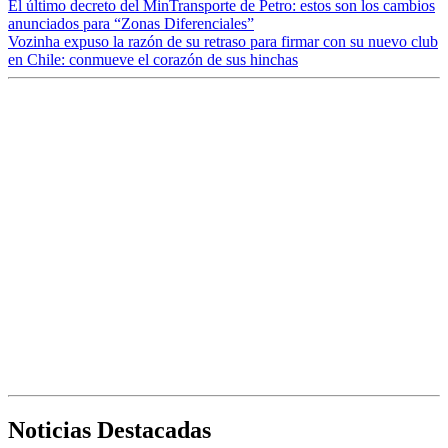
El último decreto del MinTransporte de Petro: estos son los cambios
anunciados para “Zonas Diferenciales”
Vozinha expuso la razón de su retraso para firmar con su nuevo club
en Chile: conmueve el corazón de sus hinchas
Noticias Destacadas