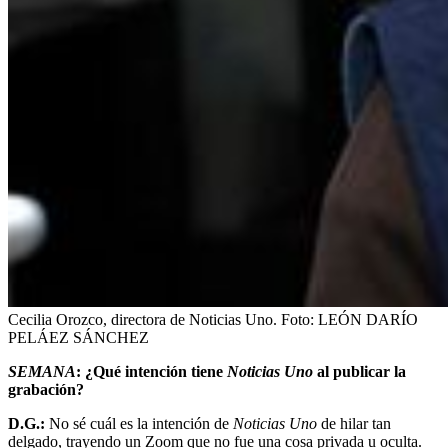
Cecilia Orozco, directora de Noticias Uno.
Foto:
LEÓN DARÍO
PELÁEZ SÁNCHEZ
SEMANA
: ¿Qué intención tiene
Noticias Uno
al publicar la
grabación?
D.G.:
No sé cuál es la intención de
Noticias Uno
de hilar tan
delgado, trayendo un Zoom que no fue una cosa privada u oculta.