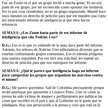
Fue un Zoom en el que un grupo invitó a mucha gente. Yo no soy
parte de ese grupo, por ser reconocido como opositor me invitaron.
No es una cosa clandestina, no es un grupo organizado. Mandé hace
unos minutos un derecho de petición para que me manden una copia
del mencionado informe de inteligencia al que ellos hacen
referencia.
SEMANA
: ¿Ese Zoom haría parte de ese informe de
inteligencia que cita
Noticias Uno
?
D.G.:
Eso es lo que yo entiendo de la nota, hace parte del informe.
Además, los señores de
Noticias Uno
editorializan diciendo que se
estarían conformando grupos extremistas. Eso es además peligroso
para nuestra seguridad. Por eso hice una solicitud, les mandé un
derecho de petición para que nos entreguen ese informe.
SEMANA
: ¿Qué le parece que inteligencia haga un informe
para categorizar los grupos que organizan las marchas contra
el mismo?
D.G.:
Me parece gravísimo. Salí de Colombia precisamente porque
recibí amenazas por oponerme a Gustavo Petro. Uno ve cómo la
prensa ha sido víctima de ataques y perfilamientos por publicar las
cosas que suceden en el país y que al Gobierno no le gusta que se
publiquen. Hay una persecución a la prensa y creo que está en la