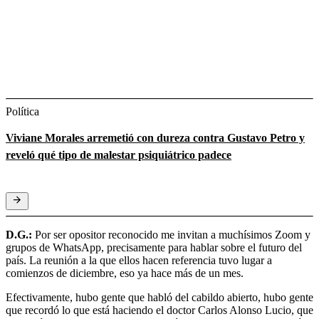
Política
Viviane Morales arremetió con dureza contra Gustavo Petro y
reveló qué tipo de malestar psiquiátrico padece
D.G.:
Por ser opositor reconocido me invitan a muchísimos Zoom y
grupos de WhatsApp, precisamente para hablar sobre el futuro del
país. La reunión a la que ellos hacen referencia tuvo lugar a
comienzos de diciembre, eso ya hace más de un mes.
Efectivamente, hubo gente que habló del cabildo abierto, hubo gente
que recordó lo que está haciendo el doctor Carlos Alonso Lucio, que