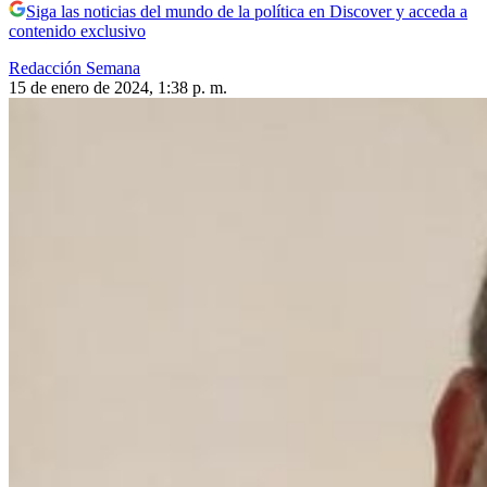
Siga las noticias del mundo de la política en Discover y acceda a
contenido exclusivo
Redacción Semana
15 de enero de 2024, 1:38 p. m.