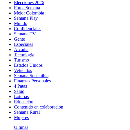
Elecciones 2026
Foros Semana
Mejor Colombia
Semana Play
Mundo
Confidenciales
Semana TV
Gente
Especiales
Arcadia
Tecnología
Turismo
Estados Unidos
Vehículos
Semana Sostenible
Finanzas Personales
4 Patas
Salud
Loterías
Educación
Contenido en colaboración
Semana Rural
Mujeres
Últimas