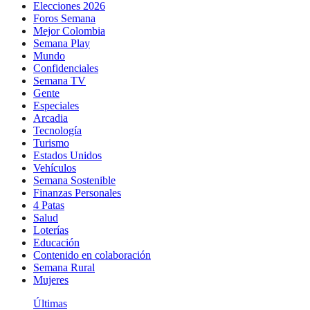
Elecciones 2026
Foros Semana
Mejor Colombia
Semana Play
Mundo
Confidenciales
Semana TV
Gente
Especiales
Arcadia
Tecnología
Turismo
Estados Unidos
Vehículos
Semana Sostenible
Finanzas Personales
4 Patas
Salud
Loterías
Educación
Contenido en colaboración
Semana Rural
Mujeres
Últimas