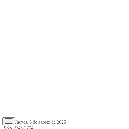
Jueves, 6 de agosto de 2026
ISSN 2745-2794