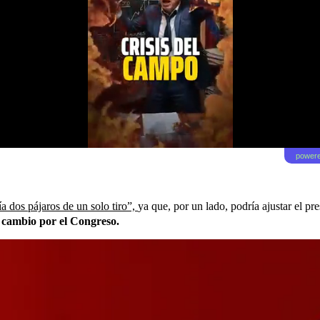
powere
ía dos pájaros de un solo tiro”,
ya que, por un lado, podría ajustar el pre
 cambio por el Congreso.