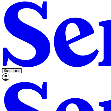
Suscríbete