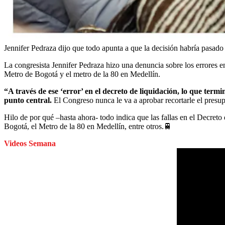
Jennifer Pedraza dijo que todo apunta a que la decisión habría pasado
La congresista Jennifer Pedraza hizo una denuncia sobre los errores en 
Metro de Bogotá y el metro de la 80 en Medellín.
“A través de ese ‘error’ en el decreto de liquidación, lo que ter
punto central.
El Congreso nunca le va a aprobar recortarle el presup
Hilo de por qué –hasta ahora- todo indica que las fallas en el Decreto
Bogotá, el Metro de la 80 en Medellín, entre otros.🚆
Videos Semana