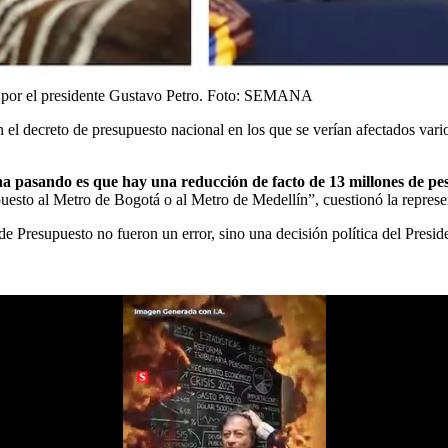
 por el presidente Gustavo Petro.
Foto:
SEMANA
el decreto de presupuesto nacional en los que se verían afectados varios
mina pasando es que hay una reducción de facto de 13 millones de pes
uesto al Metro de Bogotá o al Metro de Medellín”, cuestionó la represen
 de Presupuesto no fueron un error, sino una decisión política del Presid