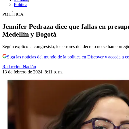
Política
POLÍTICA
Jennifer Pedraza dice que fallas en presu
Medellín y Bogotá
Según explicó la congresista, los errores del decreto no se han correg
Siga las noticias del mundo de la política en Discover y acceda a c
Redacción Nación
13 de febrero de 2024, 8:11 p. m.