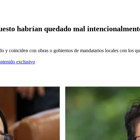
puesto habrían quedado mal intencionalmente
ido y coinciden con obras o gobiernos de mandatarios locales con los que
ontenido exclusivo