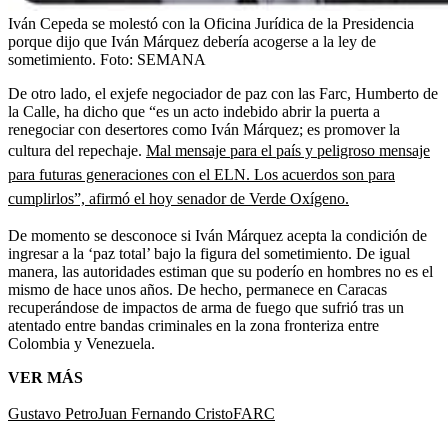
Iván Cepeda se molestó con la Oficina Jurídica de la Presidencia
porque dijo que Iván Márquez debería acogerse a la ley de
sometimiento.
Foto:
SEMANA
De otro lado, el exjefe negociador de paz con las Farc, Humberto de
la Calle, ha dicho que “es un acto indebido abrir la puerta a
renegociar con desertores como Iván Márquez; es promover la
cultura del repechaje.
Mal mensaje para el país y peligroso mensaje
para futuras generaciones con el ELN. Los acuerdos son para
cumplirlos”, afirmó el hoy senador de Verde Oxígeno.
De momento se desconoce si Iván Márquez acepta la condición de
ingresar a la ‘paz total’ bajo la figura del sometimiento. De igual
manera, las autoridades estiman que su poderío en hombres no es el
mismo de hace unos años. De hecho, permanece en Caracas
recuperándose de impactos de arma de fuego que sufrió tras un
atentado entre bandas criminales en la zona fronteriza entre
Colombia y Venezuela.
VER MÁS
Gustavo Petro
Juan Fernando Cristo
FARC