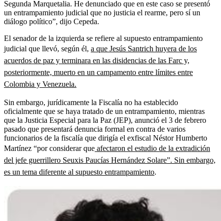
Segunda Marquetalia. He denunciado que en este caso se presentó
un entrampamiento judicial que no justicia el rearme, pero sí un
diálogo político”, dijo Cepeda.
El senador de la izquierda se refiere al supuesto entrampamiento
judicial que llevó, según él,
a que Jesús Santrich huyera de los
acuerdos de paz y terminara en las disidencias de las Farc y,
posteriormente, muerto en un campamento entre límites entre
Colombia y Venezuela.
Sin embargo, jurídicamente la Fiscalía no ha establecido
oficialmente que se haya tratado de un entrampamiento, mientras
que la Justicia Especial para la Paz (JEP), anunció el 3 de febrero
pasado que presentará denuncia formal en contra de varios
funcionarios de la fiscalía que dirigía el exfiscal Néstor Humberto
Martínez “por considerar que
afectaron el estudio de la extradición
del jefe guerrillero Seuxis Paucías Hernández Solare”. Sin embargo,
es un tema diferente al supuesto entrampamiento
.