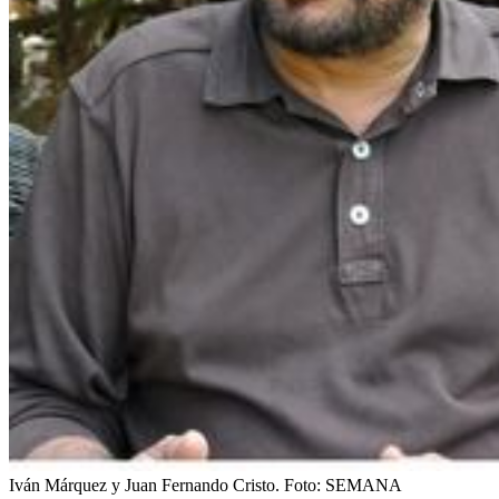
Iván Márquez y Juan Fernando Cristo.
Foto:
SEMANA