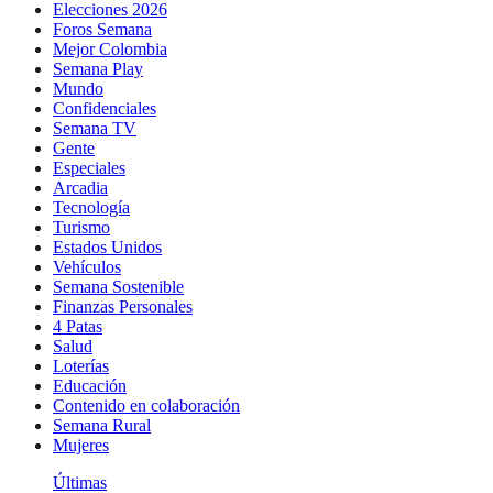
Elecciones 2026
Foros Semana
Mejor Colombia
Semana Play
Mundo
Confidenciales
Semana TV
Gente
Especiales
Arcadia
Tecnología
Turismo
Estados Unidos
Vehículos
Semana Sostenible
Finanzas Personales
4 Patas
Salud
Loterías
Educación
Contenido en colaboración
Semana Rural
Mujeres
Últimas