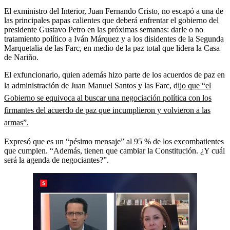
El exministro del Interior, Juan Fernando Cristo, no escapó a una de
las principales papas calientes que deberá enfrentar el gobierno del
presidente Gustavo Petro en las próximas semanas: darle o no
tratamiento político a Iván Márquez y a los disidentes de la Segunda
Marquetalia de las Farc, en medio de la paz total que lidera la Casa
de Nariño.
El exfuncionario, quien además hizo parte de los acuerdos de paz en
la administración de Juan Manuel Santos y las Farc, d
ijo que “el
Gobierno se equivoca al buscar una negociación política con los
firmantes del acuerdo de paz que incumplieron y volvieron a las
armas”.
Expresó que es un “pésimo mensaje” al 95 % de los excombatientes
que cumplen. “Además, tienen que cambiar la Constitución. ¿Y cuál
será la agenda de negociantes?”.