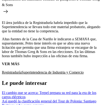
& Sons
El área jurídica de la Registraduría habría impedido que la
Superintendencia se llevara todo este material probatorio, alegando
que la entidad no tiene la competencia.
Altas fuentes de la Casa de Nariño le indicaron a
SEMANA
que,
supuestamente, Petro tiene interés en que se abra una nueva
licitación que permita que una firma extranjera se encargue de la
labor de Thomas Greg & Sons en las elecciones. En las últimas
horas también hubo inspección a las oficinas de esta firma.
VER MÁS
Registraduría
Superintendencia de Industria y Comercio
Le puede interesar
El cambio que se acerca: Terpel prepara su red para la era de los
carros eléctricos
Así quedó la clasificación general del Tour de Polonia: Santiago