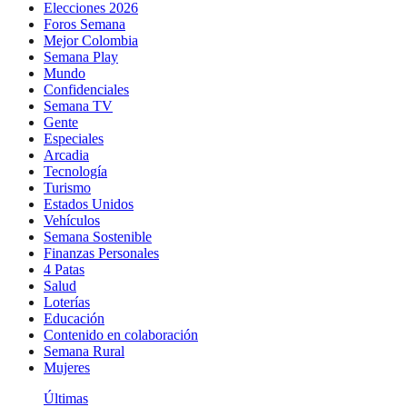
Elecciones 2026
Foros Semana
Mejor Colombia
Semana Play
Mundo
Confidenciales
Semana TV
Gente
Especiales
Arcadia
Tecnología
Turismo
Estados Unidos
Vehículos
Semana Sostenible
Finanzas Personales
4 Patas
Salud
Loterías
Educación
Contenido en colaboración
Semana Rural
Mujeres
Últimas