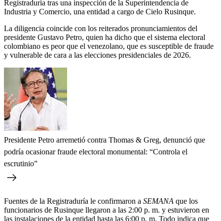
Registraduría tras una inspección de la Superintendencia de
Industria y Comercio, una entidad a cargo de Cielo Rusinque.
La diligencia coincide con los reiterados pronunciamientos del
presidente Gustavo Petro, quien ha dicho que el sistema electoral
colombiano es peor que el venezolano, que es susceptible de fraude
y vulnerable de cara a las elecciones presidenciales de 2026.
Presidente Petro arremetió contra Thomas & Greg, denunció que
podría ocasionar fraude electoral monumental: “Controla el
escrutinio”
Fuentes de la Registraduría le confirmaron a
SEMANA
que los
funcionarios de Rusinque llegaron a las 2:00 p. m. y estuvieron en
las instalaciones de la entidad hasta las 6:00 p. m. Todo indica que