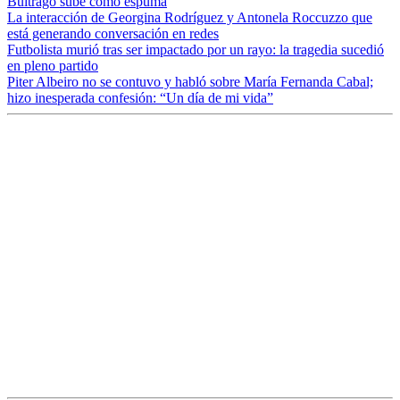
Buitrago sube como espuma
La interacción de Georgina Rodríguez y Antonela Roccuzzo que
está generando conversación en redes
Futbolista murió tras ser impactado por un rayo: la tragedia sucedió
en pleno partido
Piter Albeiro no se contuvo y habló sobre María Fernanda Cabal;
hizo inesperada confesión: “Un día de mi vida”