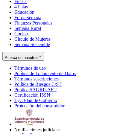
Fucsia
in
Opens
4 Patas
new
in
Educación
window
new
Foros Semana
window
Finanzas Personales
Semana Rural
Cocina
Círculo de Mujeres
Semana Sostenible
Acerca de nosotros
Términos de uso
Opens
Política de Tratamiento de Datos
in
Opens
Términos suscripciones
new
Opens
in
Política de Riesgos C/ST
window
in
Opens
new
Política SAGRILAFT
Opens
new
in
window
Certificación ISSN
Opens
in
window
new
TyC Plan de Gobierno
in
new
Opens
window
Protección del consumidor
new
window
in
Opens
window
new
in
window
new
window
Notificaciones judiciales