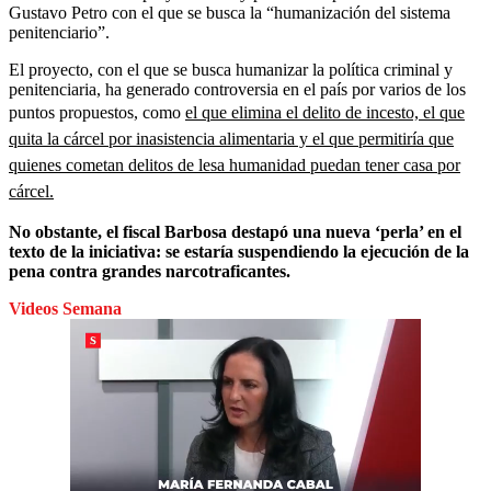
Gustavo Petro con el que se busca la “humanización del sistema
penitenciario”.
El proyecto, con el que se busca humanizar la política criminal y
penitenciaria, ha generado controversia en el país por varios de los
puntos propuestos, como
el que elimina el delito de incesto, el que
quita la cárcel por inasistencia alimentaria y el que permitiría que
quienes cometan delitos de lesa humanidad puedan tener casa por
cárcel.
No obstante, el fiscal Barbosa destapó una nueva ‘perla’ en el
texto de la iniciativa: se estaría suspendiendo la ejecución de la
pena contra grandes narcotraficantes.
Videos Semana