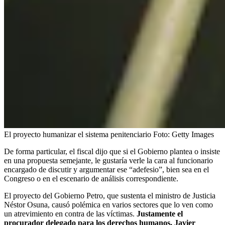
El proyecto humanizar el sistema penitenciario
Foto:
Getty Images
De forma particular, el fiscal dijo que si el Gobierno plantea o insiste
en una propuesta semejante, le gustaría verle la cara al funcionario
encargado de discutir y argumentar ese “adefesio”, bien sea en el
Congreso o en el escenario de análisis correspondiente.
El proyecto del Gobierno Petro, que sustenta el ministro de Justicia
Néstor Osuna, causó polémica en varios sectores que lo ven como
un atrevimiento en contra de las víctimas.
Justamente el
procurador delegado para los derechos humanos, Javier