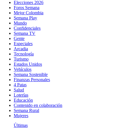
Elecciones 2026
Foros Semana
Mejor Colombia
Semana Play
Mundo
Confidenciales
Semana TV
Gente
Especiales
Arcadia
Tecnología
Turismo
Estados Unidos
Vehículos
Semana Sostenible
Finanzas Personales
4 Patas
Salud
Loterías
Educación
Contenido en colaboración
Semana Rural
Mujeres
Últimas