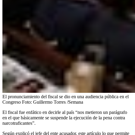
El pronunciamiento del fiscal se dio en una audiencia pública en el
Congreso
Foto:
Guillermo Torres /Semana
El fiscal fue enfático en decirle al país “nos metieron un parágrafo
en el que básicamente se suspende la ejecución de la pena contra
narcotraficantes”.
Según explicó el jefe del ente acusador, este artículo lo que permite