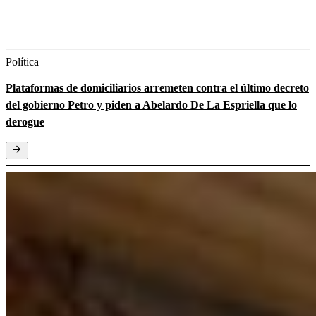
Política
Plataformas de domiciliarios arremeten contra el último decreto
del gobierno Petro y piden a Abelardo De La Espriella que lo
derogue