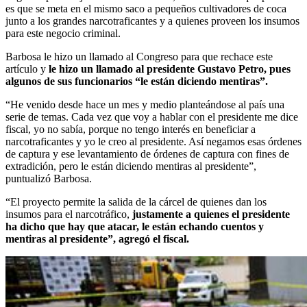
es que se meta en el mismo saco a pequeños cultivadores de coca
junto a los grandes narcotraficantes y a quienes proveen los insumos
para este negocio criminal.
Barbosa le hizo un llamado al Congreso para que rechace este
artículo y
le hizo un llamado al presidente Gustavo Petro, pues
algunos de sus funcionarios “le están diciendo mentiras”.
“He venido desde hace un mes y medio planteándose al país una
serie de temas. Cada vez que voy a hablar con el presidente me dice
fiscal, yo no sabía, porque no tengo interés en beneficiar a
narcotraficantes y yo le creo al presidente. Así negamos esas órdenes
de captura y ese levantamiento de órdenes de captura con fines de
extradición, pero le están diciendo mentiras al presidente”,
puntualizó Barbosa.
“El proyecto permite la salida de la cárcel de quienes dan los
insumos para el narcotráfico,
justamente a quienes el presidente
ha dicho que hay que atacar, le están echando cuentos y
mentiras al presidente”, agregó el fiscal.