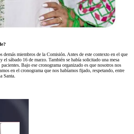
de?
 los demás miembros de la Comisión. Antes de este contexto en el que
5 y el sábado 16 de marzo. También se había solicitado una mesa
n pacientes. Bajo ese cronograma organizado es que nosotros nos
amos en el cronograma que nos habíamos fijado, respetando, entre
na Santa.