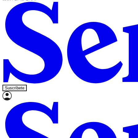
Suscríbete