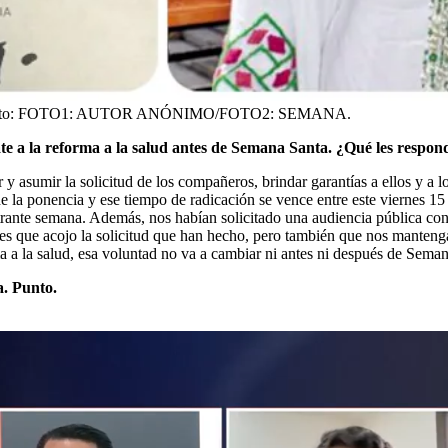
to:
FOTO1: AUTOR ANÓNIMO/FOTO2: SEMANA.
ate a la reforma a la salud antes de Semana Santa. ¿Qué les respon
y asumir la solicitud de los compañeros, brindar garantías a ellos y a
de la ponencia y ese tiempo de radicación se vence entre este viernes 1
trante semana. Además, nos habían solicitado una audiencia pública co
es que acojo la solicitud que han hecho, pero también que nos manteng
ma a la salud, esa voluntad no va a cambiar ni antes ni después de Sema
a. Punto.