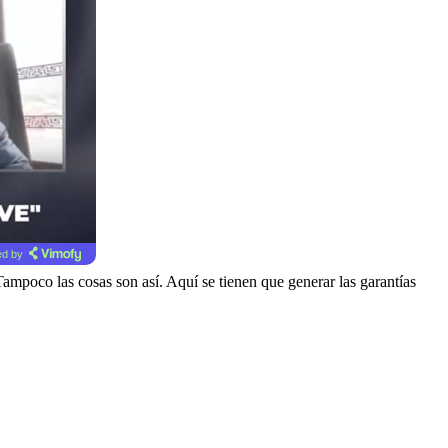
d by
mpoco las cosas son así. Aquí se tienen que generar las garantías