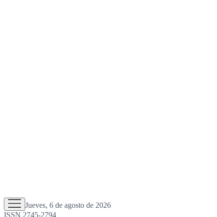
Jueves, 6 de agosto de 2026
ISSN 2745-2794