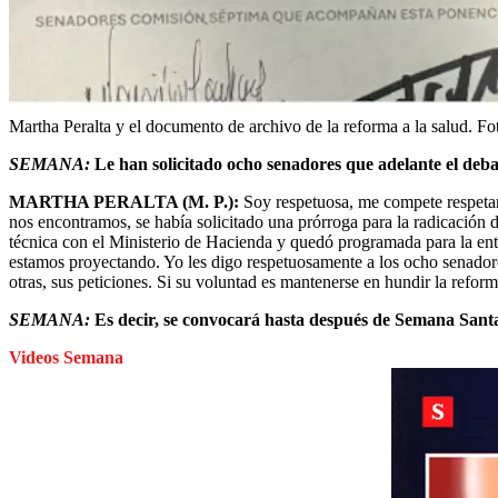
Martha Peralta y el documento de archivo de la reforma a la salud.
Fo
SEMANA:
Le han solicitado ocho senadores que adelante el deb
MARTHA PERALTA (M. P.):
Soy respetuosa, me compete respetar 
nos encontramos, se había solicitado una prórroga para la radicación 
técnica con el Ministerio de Hacienda y quedó programada para la en
estamos proyectando. Yo les digo respetuosamente a los ocho senador
otras, sus peticiones. Si su voluntad es mantenerse en hundir la refor
SEMANA:
Es decir, se convocará hasta después de Semana Sant
Videos Semana