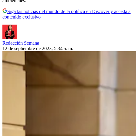
ambientales.
Siga las noticias del mundo de la política en Discover y acceda a
contenido exclusivo
Redacción Semana
12 de septiembre de 2023, 5:34 a. m.