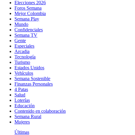
Elecciones 2026
Foros Semana
Mejor Colombia
Semana Play
Mundo
Confidenciales
Semana TV
Gente
Especiales
Arcadia
Tecnología
Turismo
Estados Unidos
Vehículos
Semana Sostenible
Finanzas Personales
4 Patas
Salud
Loterías
Educación
Contenido en colaboración
Semana Rural
Mujeres
Últimas