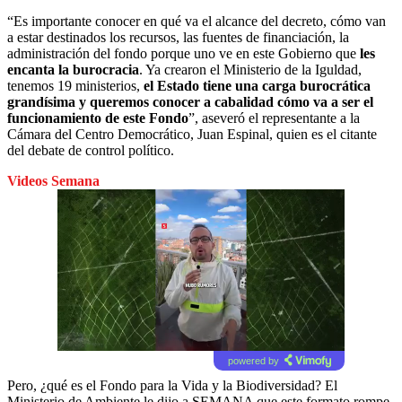
“Es importante conocer en qué va el alcance del decreto, cómo van
a estar destinados los recursos, las fuentes de financiación, la
administración del fondo porque uno ve en este Gobierno que
les
encanta la burocracia
. Ya crearon el Ministerio de la Iguldad,
tenemos 19 ministerios,
el Estado tiene una carga burocrática
grandísima y queremos conocer a cabalidad cómo va a ser el
funcionamiento de este Fondo
”, aseveró el representante a la
Cámara del Centro Democrático, Juan Espinal, quien es el citante
del debate de control político.
Videos Semana
powered by
Pero, ¿qué es el Fondo para la Vida y la Biodiversidad? El
Ministerio de Ambiente le dijo a SEMANA que este formato rompe