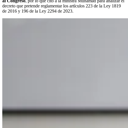
al Congreso
, por lo que citó a la ministra Muhamad para analizar el
decreto que pretende reglamentar los artículos 223 de la Ley 1819
de 2016 y 196 de la Ley 2294 de 2023.