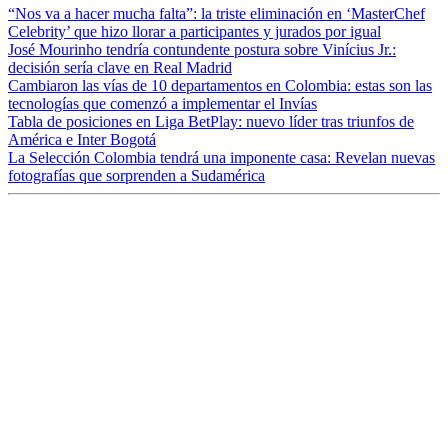
“Nos va a hacer mucha falta”: la triste eliminación en ‘MasterChef
Celebrity’ que hizo llorar a participantes y jurados por igual
José Mourinho tendría contundente postura sobre Vinícius Jr.:
decisión sería clave en Real Madrid
Cambiaron las vías de 10 departamentos en Colombia: estas son las
tecnologías que comenzó a implementar el Invías
Tabla de posiciones en Liga BetPlay: nuevo líder tras triunfos de
América e Inter Bogotá
La Selección Colombia tendrá una imponente casa: Revelan nuevas
fotografías que sorprenden a Sudamérica