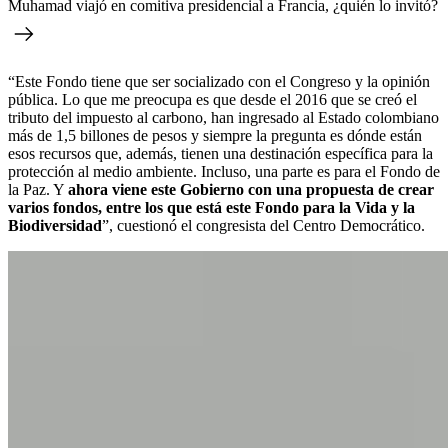
Muhamad viajó en comitiva presidencial a Francia, ¿quién lo invitó?
“Este Fondo tiene que ser socializado con el Congreso y la opinión
pública. Lo que me preocupa es que desde el 2016 que se creó el
tributo del impuesto al carbono, han ingresado al Estado colombiano
más de 1,5 billones de pesos y siempre la pregunta es dónde están
esos recursos que, además, tienen una destinación específica para la
protección al medio ambiente. Incluso, una parte es para el Fondo de
la Paz. Y
ahora viene este Gobierno con una propuesta de crear
varios fondos, entre los que está este Fondo para la Vida y la
Biodiversidad
”, cuestionó el congresista del Centro Democrático.