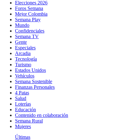
Elecciones 2026
Foros Semana
Mejor Colombia
Semana Play
Mundo
Confidenciales
Semana TV
Gente
Especiales
Arcadia
Tecnología
Turismo
Estados Unidos
Vehículos
Semana Sostenible
Finanzas Personales
4 Patas
Salud
Loterías
Educación
Contenido en colaboración
Semana Rural
Mujeres
Últimas