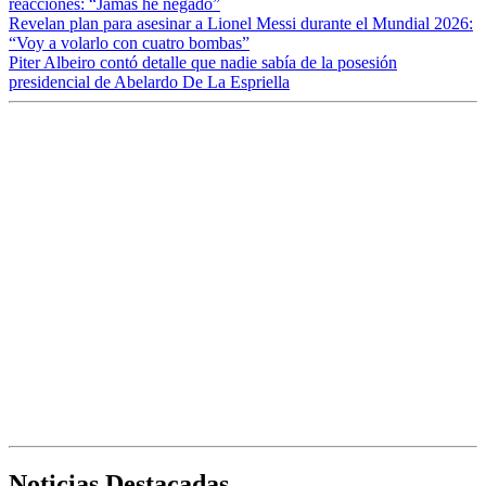
reacciones: “Jamás he negado”
Revelan plan para asesinar a Lionel Messi durante el Mundial 2026:
“Voy a volarlo con cuatro bombas”
Piter Albeiro contó detalle que nadie sabía de la posesión
presidencial de Abelardo De La Espriella
Noticias Destacadas