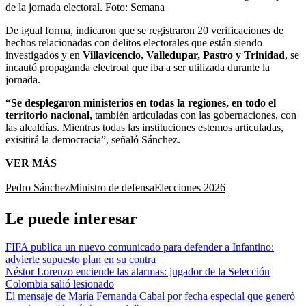
de la jornada electoral.
Foto:
Semana
De igual forma, indicaron que se registraron 20 verificaciones de
hechos relacionadas con delitos electorales que están siendo
investigados y en
Villavicencio, Valledupar, Pastro y Trinidad
, se
incautó propaganda electroal que iba a ser utilizada durante la
jornada.
“Se desplegaron ministerios en todas la regiones, en todo el
territorio nacional,
también articuladas con las gobernaciones, con
las alcaldías. Mientras todas las instituciones estemos articuladas,
exisitirá la democracia”, señaló Sánchez.
VER MÁS
Pedro Sánchez
Ministro de defensa
Elecciones 2026
Le puede interesar
FIFA publica un nuevo comunicado para defender a Infantino:
advierte supuesto plan en su contra
Néstor Lorenzo enciende las alarmas: jugador de la Selección
Colombia salió lesionado
El mensaje de María Fernanda Cabal por fecha especial que generó