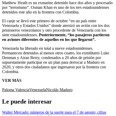
Matthew Heath es un exmarine detenido hace dos años y procesado
por “terrorismo”. Osman Khan es uno de los tres estadounidenses
detenidos este año en la frontera con Colombia.
El canje se llevó este primero de octubre “en un país entre
Venezuela y Estados Unidos” donde aterrizó un avión con los dos
prisioneros venezolanos y otro procedente de Venezuela con los
siete estadounidenses.
Posteriormente, “los pasajeros partieron
en aviones diferentes de aquellos en los que llegaron”.
Venezuela ha liberado en total a nueve estadounidenses.
Permanecen detenidos al menos otros cuatro, los exmilitares Luke
Denman y Airan Berry, condenados a 20 años de prisión por
supuestamente participar en un plan para derrocar a Maduro en
2020, y otros dos ciudadanos que ingresaron por la frontera con
Colombia.
VER MÁS
Paloma Valencia
Venezuela
Nicolás Maduro
Le puede interesar
Walter Mercado: números de la suerte para el 7 de agosto; cifras