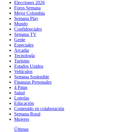
Elecciones 2026
Foros Semana
Mejor Colombia
Semana Play
Mundo
Confidenciales
Semana TV
Gente
Especiales
Arcadia
Tecnología
Turismo
Estados Unidos
Vehículos
Semana Sostenible
Finanzas Personales
4 Patas
Salud
Loterías
Educación
Contenido en colaboración
Semana Rural
Mujeres
Últimas