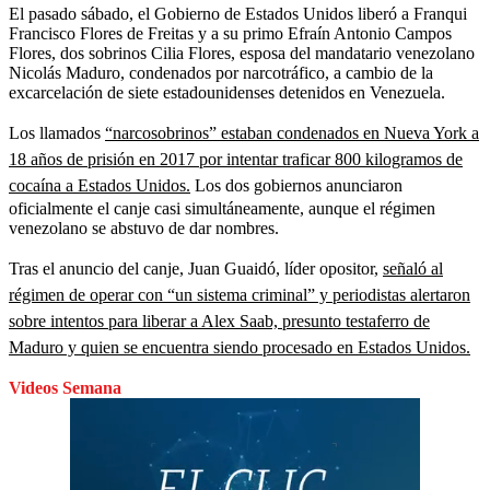
El pasado sábado, el Gobierno de Estados Unidos liberó a Franqui
Francisco Flores de Freitas y a su primo Efraín Antonio Campos
Flores, dos sobrinos Cilia Flores, esposa del mandatario venezolano
Nicolás Maduro,
condenados por narcotráfico, a cambio de la
excarcelación de siete estadounidenses detenidos en Venezuela.
Los llamados
“narcosobrinos” estaban condenados en Nueva York a
18 años de prisión en 2017 por intentar traficar 800 kilogramos de
cocaína a Estados Unidos.
Los dos gobiernos anunciaron
oficialmente el canje casi simultáneamente, aunque el régimen
venezolano se abstuvo de dar nombres.
Tras el anuncio del canje, Juan Guaidó, líder opositor,
señaló al
régimen de operar con “un sistema criminal” y periodistas alertaron
sobre intentos para liberar a Alex Saab, presunto testaferro de
Maduro y quien se encuentra siendo procesado en Estados Unidos.
Videos Semana