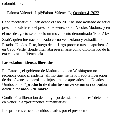
colombianos.
— Paloma Valencia L (@PalomaValenciaL)
October 4, 2022
Cabe recordar que Saab desde el año 2017 ha sido acusado de ser el
presunto testaferro del presidente venezolano,
Nicolás Maduro, y en
el mes de agosto se conoció un movimiento denominado ‘Free Alex
Saab’,
quien fue nacionalizado como venezolano y extraditado a
Estados Unidos. Esto, luego de un largo proceso tras su aprehensión
en Cabo Verde, donde intentaba presentarse como diplomático de la
era chavista en Venezuela.
Los estadounidenses liberados
En Caracas, el gobierno de Maduro, a quien Washington no
reconoce como presidente, afirmó que “se ha logrado la liberación
de dos jóvenes venezolanos injustamente apresados” en Estados
Unidos como
“producto de distintas conversaciones realizadas
desde el pasado 5 de marzo”.
Confirmó la liberación de un “grupo de estadounidenses” detenidos
en Venezuela “por razones humanitarias”.
Los primeros cinco detenidos citados por el presidente