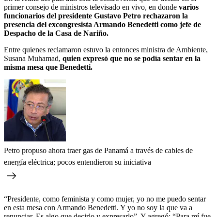
primer consejo de ministros televisado en vivo, en donde
varios
funcionarios del presidente Gustavo Petro rechazaron la
presencia del excongresista Armando Benedetti como jefe de
Despacho de la Casa de Nariño.
Entre quienes reclamaron estuvo la entonces ministra de Ambiente,
Susana Muhamad,
quien expresó que no se podía sentar en la
misma mesa que Benedetti.
Petro propuso ahora traer gas de Panamá a través de cables de
energía eléctrica; pocos entendieron su iniciativa
“Presidente, como feminista y como mujer, yo no me puedo sentar
en esta mesa con Armando Benedetti. Y yo no soy la que va a
renunciar. Es algo que decirlo y expresarlo”. Y agregó: “Para mí fue