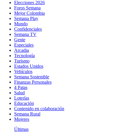
Elecciones 2026
Foros Semana
Mejor Colombia
Semana Play
Mundo
Confidenciales
Semana TV
Gente
Especiales
Arcadia
Tecnología
Turismo
Estados Unidos
Vehículos
Semana Sostenible
Finanzas Personales
4 Patas
Salud
Loterías
Educación
Contenido en colaboración
Semana Rural
Mujeres
Últimas