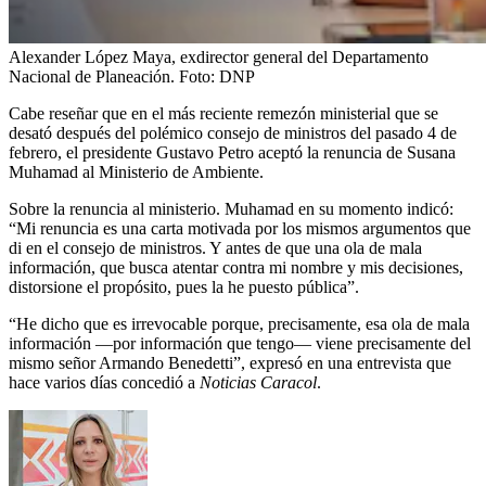
Alexander López Maya, exdirector general del Departamento
Nacional de Planeación.
Foto:
DNP
Cabe reseñar que en el más reciente remezón ministerial que se
desató después del polémico consejo de ministros del pasado 4 de
febrero, el presidente Gustavo Petro aceptó la renuncia de Susana
Muhamad al Ministerio de Ambiente.
Sobre la renuncia al ministerio. Muhamad en su momento indicó:
“Mi renuncia es una carta motivada por los mismos argumentos que
di en el consejo de ministros. Y antes de que una ola de mala
información, que busca atentar contra mi nombre y mis decisiones,
distorsione el propósito, pues la he puesto pública”.
“He dicho que es irrevocable porque, precisamente, esa ola de mala
información —por información que tengo— viene precisamente del
mismo señor Armando Benedetti”, expresó en una entrevista que
hace varios días concedió a
Noticias Caracol
.