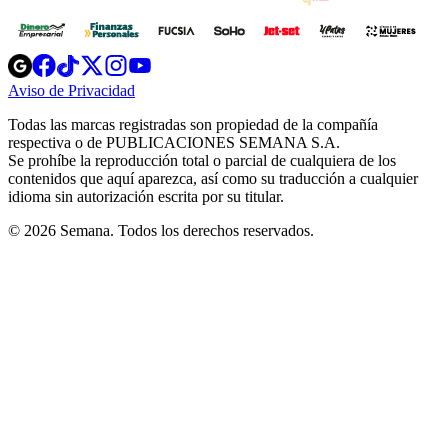
Opens
Opens
Opens
Opens
Opens
in
in
in
in
in
Aviso de Privacidad
Opens
new
new
new
new
new
in
window
window
window
window
window
Todas las marcas registradas son propiedad de la compañía
new
respectiva o de PUBLICACIONES SEMANA S.A.
window
Se prohíbe la reproducción total o parcial de cualquiera de los
contenidos que aquí aparezca, así como su traducción a cualquier
idioma sin autorización escrita por su titular.
© 2026 Semana. Todos los derechos reservados.