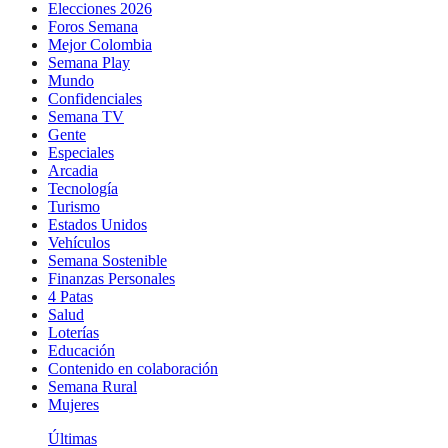
Elecciones 2026
Foros Semana
Mejor Colombia
Semana Play
Mundo
Confidenciales
Semana TV
Gente
Especiales
Arcadia
Tecnología
Turismo
Estados Unidos
Vehículos
Semana Sostenible
Finanzas Personales
4 Patas
Salud
Loterías
Educación
Contenido en colaboración
Semana Rural
Mujeres
Últimas