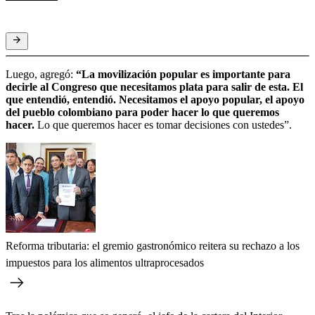
Luego, agregó:
“La movilización popular es importante para
decirle al Congreso que necesitamos plata para salir de esta. El
que entendió, entendió. Necesitamos el apoyo popular, el apoyo
del pueblo colombiano para poder hacer lo que queremos
hacer.
Lo que queremos hacer es tomar decisiones con ustedes”.
Reforma tributaria: el gremio gastronómico reitera su rechazo a los
impuestos para los alimentos ultraprocesados