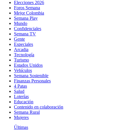
Elecciones 2026
Foros Semana
Mejor Colombia
Semana Play
Mundo
Confidenciales
Semana TV
Gente
Especiales
Arcadia
Tecnología
Turismo
Estados Unidos
Vehículos
Semana Sostenible
Finanzas Personales
4 Patas
Salud
Loterías
Educación
Contenido en colaboración
Semana Rural
Mujeres
Últimas