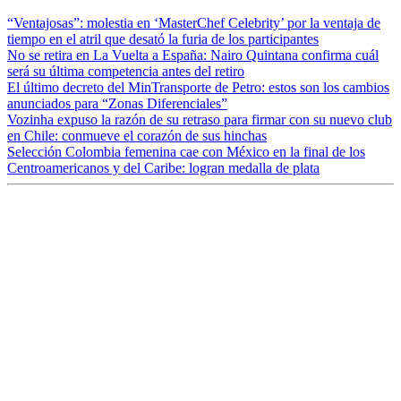
“Ventajosas”: molestia en ‘MasterChef Celebrity’ por la ventaja de
tiempo en el atril que desató la furia de los participantes
No se retira en La Vuelta a España: Nairo Quintana confirma cuál
será su última competencia antes del retiro
El último decreto del MinTransporte de Petro: estos son los cambios
anunciados para “Zonas Diferenciales”
Vozinha expuso la razón de su retraso para firmar con su nuevo club
en Chile: conmueve el corazón de sus hinchas
Selección Colombia femenina cae con México en la final de los
Centroamericanos y del Caribe: logran medalla de plata