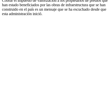
Cobrar el impuesto de valorización a los propietarios de predios que
han estado beneficiados por las obras de infraestructura que se han
construido en el país es un mensaje que se ha escuchado desde que
esta administración inició.