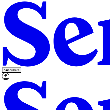
Suscríbete