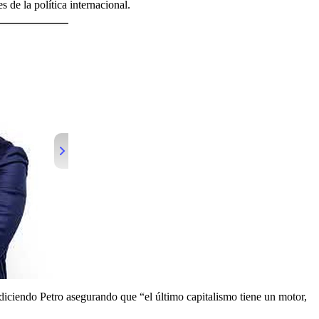
 de la política internacional.
elardo De La Espriella el 7 de agosto
ó diciendo Petro asegurando que “el último capitalismo tiene un motor,