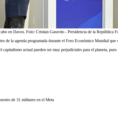
abo en Davos. Foto: Cristian Garavito - Presidencia de la República
Fo
ntro de la agenda programada durante el Foro Económico Mundial que se
l capitalismo actual pueden ser muy perjudiciales para el planeta, pues
cuestro de 31 militares en el Meta