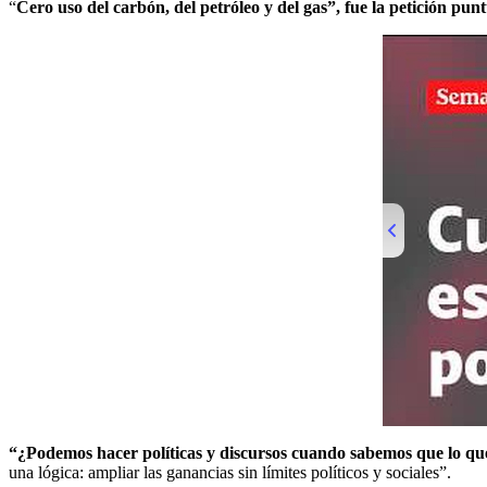
“
Cero uso del carbón, del petróleo y del gas”, fue la petición pun
00
“¿Podemos hacer políticas y discursos cuando sabemos que lo que s
una lógica: ampliar las ganancias sin límites políticos y sociales”.