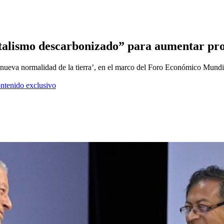
talismo descarbonizado” para aumentar prod
la nueva normalidad de la tierra’, en el marco del Foro Económico Mundi
ontenido exclusivo