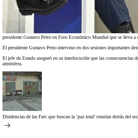
presidente Gustavo Petro en Foro Económico Mundial que se lleva a c
El presidente Gustavo Petro intervino en dos sesiones importantes de
El jefe de Estado aseguró en su interlocución que las consecuencias de
atmósfera.
Disidencias de las Farc que buscan la ‘paz total’ estarían detrás del se