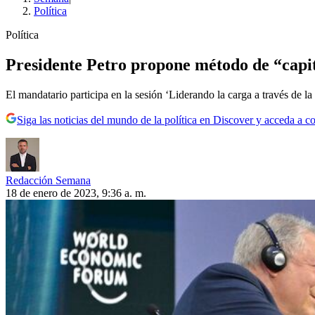
Política
Política
Presidente Petro propone método de “capi
El mandatario participa en la sesión ‘Liderando la carga a través de 
Siga las noticias del mundo de la política en Discover y acceda a c
Redacción Semana
18 de enero de 2023, 9:36 a. m.