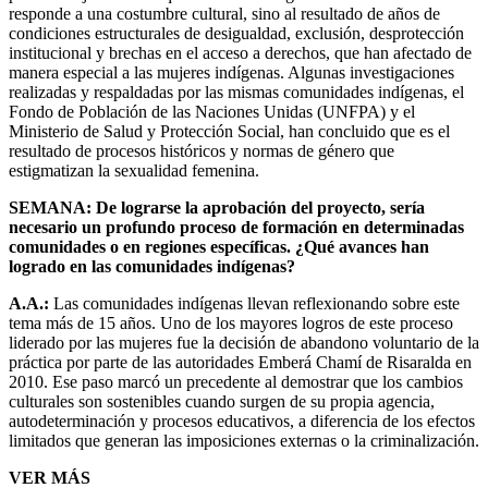
responde a una costumbre cultural, sino al resultado de años de
condiciones estructurales de desigualdad, exclusión, desprotección
institucional y brechas en el acceso a derechos, que han afectado de
manera especial a las mujeres indígenas. Algunas investigaciones
realizadas y respaldadas por las mismas comunidades indígenas, el
Fondo de Población de las Naciones Unidas (UNFPA) y el
Ministerio de Salud y Protección Social, han concluido que es el
resultado de procesos históricos y normas de género que
estigmatizan la sexualidad femenina.
SEMANA: De lograrse la aprobación del proyecto, sería
necesario un profundo proceso de formación en determinadas
comunidades o en regiones específicas. ¿Qué avances han
logrado en las comunidades indígenas?
A.A.:
Las comunidades indígenas llevan reflexionando sobre este
tema más de 15 años. Uno de los mayores logros de este proceso
liderado por las mujeres fue la decisión de abandono voluntario de la
práctica por parte de las autoridades Emberá Chamí de Risaralda en
2010. Ese paso marcó un precedente al demostrar que los cambios
culturales son sostenibles cuando surgen de su propia agencia,
autodeterminación y procesos educativos, a diferencia de los efectos
limitados que generan las imposiciones externas o la criminalización.
VER MÁS