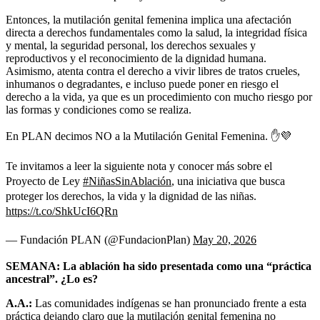
Entonces, la mutilación genital femenina implica una afectación
directa a derechos fundamentales como la salud, la integridad física
y mental, la seguridad personal, los derechos sexuales y
reproductivos y el reconocimiento de la dignidad humana.
Asimismo, atenta contra el derecho a vivir libres de tratos crueles,
inhumanos o degradantes, e incluso puede poner en riesgo el
derecho a la vida, ya que es un procedimiento con mucho riesgo por
las formas y condiciones como se realiza.
En PLAN decimos NO a la Mutilación Genital Femenina. ✋💜
Te invitamos a leer la siguiente nota y conocer más sobre el
Proyecto de Ley
#NiñasSinAblación
, una iniciativa que busca
proteger los derechos, la vida y la dignidad de las niñas.
https://t.co/ShkUcI6QRn
— Fundación PLAN (@FundacionPlan)
May 20, 2026
SEMANA: La ablación ha sido presentada como una “práctica
ancestral”. ¿Lo es?
A.A.:
Las comunidades indígenas se han pronunciado frente a esta
práctica dejando claro que la mutilación genital femenina no