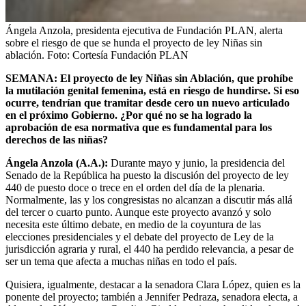
Ángela Anzola, presidenta ejecutiva de Fundación PLAN, alerta
sobre el riesgo de que se hunda el proyecto de ley Niñas sin
ablación.
Foto:
Cortesía Fundación PLAN
SEMANA: El proyecto de ley Niñas sin Ablación, que prohíbe
la mutilación genital femenina, está en riesgo de hundirse. Si eso
ocurre, tendrían que tramitar desde cero un nuevo articulado
en el próximo Gobierno. ¿Por qué no se ha logrado la
aprobación de esa normativa que es fundamental para los
derechos de las niñas?
Ángela Anzola (A.A.):
Durante mayo y junio, la presidencia del
Senado de la República ha puesto la discusión del proyecto de ley
440 de puesto doce o trece en el orden del día de la plenaria.
Normalmente, las y los congresistas no alcanzan a discutir más allá
del tercer o cuarto punto. Aunque este proyecto avanzó y solo
necesita este último debate, en medio de la coyuntura de las
elecciones presidenciales y el debate del proyecto de Ley de la
jurisdicción agraria y rural, el 440 ha perdido relevancia, a pesar de
ser un tema que afecta a muchas niñas en todo el país.
Quisiera, igualmente, destacar a la senadora Clara López, quien es la
ponente del proyecto; también a Jennifer Pedraza, senadora electa, a