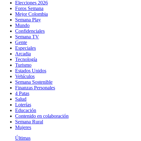
Elecciones 2026
Foros Semana
Mejor Colombia
Semana Play
Mundo
Confidenciales
Semana TV
Gente
Especiales
Arcadia
Tecnología
Turismo
Estados Unidos
Vehículos
Semana Sostenible
Finanzas Personales
4 Patas
Salud
Loterías
Educación
Contenido en colaboración
Semana Rural
Mujeres
Últimas