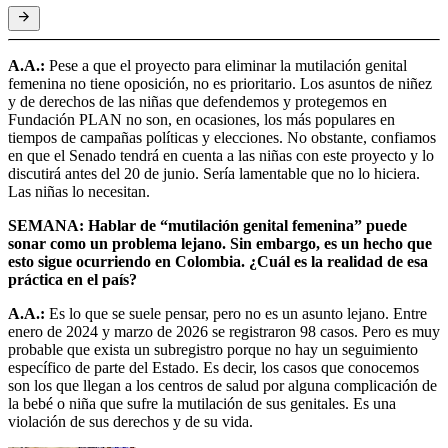
A.A.:
Pese a que el proyecto para eliminar la mutilación genital
femenina no tiene oposición, no es prioritario. Los asuntos de niñez
y de derechos de las niñas que defendemos y protegemos en
Fundación PLAN no son, en ocasiones, los más populares en
tiempos de campañas políticas y elecciones. No obstante, confiamos
en que el Senado tendrá en cuenta a las niñas con este proyecto y lo
discutirá antes del 20 de junio. Sería lamentable que no lo hiciera.
Las niñas lo necesitan.
SEMANA: Hablar de “mutilación genital femenina” puede
sonar como un problema lejano. Sin embargo, es un hecho que
esto sigue ocurriendo en Colombia. ¿Cuál es la realidad de esa
práctica en el país?
A.A.:
Es lo que se suele pensar, pero no es un asunto lejano. Entre
enero de 2024 y marzo de 2026 se registraron 98 casos. Pero es muy
probable que exista un subregistro porque no hay un seguimiento
específico de parte del Estado. Es decir, los casos que conocemos
son los que llegan a los centros de salud por alguna complicación de
la bebé o niña que sufre la mutilación de sus genitales. Es una
violación de sus derechos y de su vida.