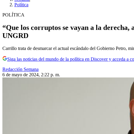
Política
POLÍTICA
“Que los corruptos se vayan a la derecha, a
UNGRD
Carrillo trata de desmarcar el actual escándalo del Gobierno Petro, mi
Siga las noticias del mundo de la política en Discover y acceda a c
Redacción Semana
6 de mayo de 2024, 2:22 p. m.