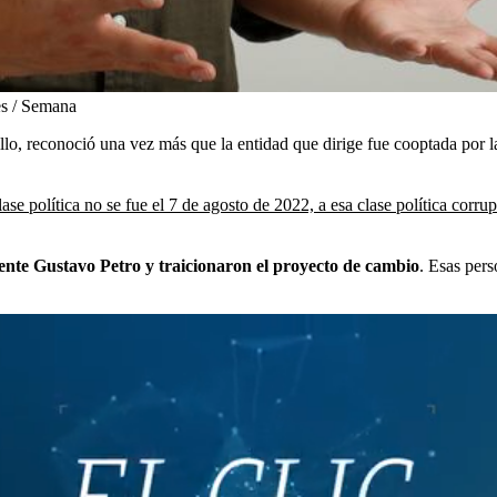
es / Semana
llo, reconoció una vez más que la entidad que dirige fue cooptada por l
lase política no se fue el 7 de agosto de 2022, a esa clase política corr
dente Gustavo Petro y traicionaron el proyecto de cambio
. Esas per