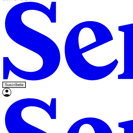
Suscríbete