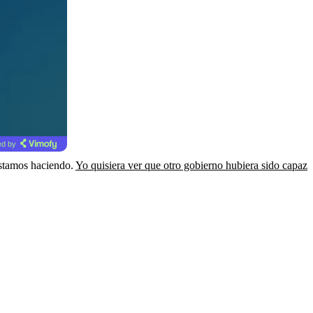
d by
estamos haciendo.
Yo quisiera ver que otro gobierno hubiera sido capaz