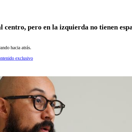
l centro, pero en la izquierda no tienen espa
rando hacia atrás.
ontenido exclusivo