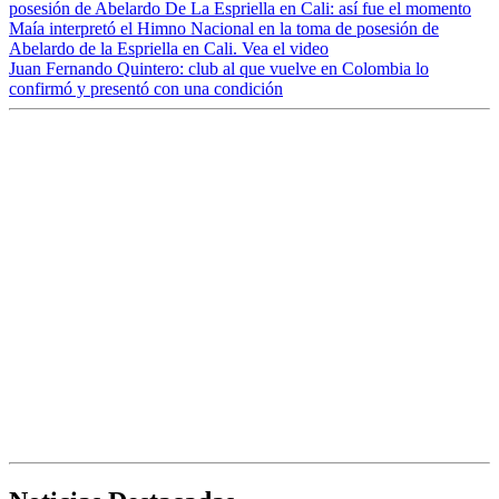
posesión de Abelardo De La Espriella en Cali: así fue el momento
Maía interpretó el Himno Nacional en la toma de posesión de
Abelardo de la Espriella en Cali. Vea el video
Juan Fernando Quintero: club al que vuelve en Colombia lo
confirmó y presentó con una condición