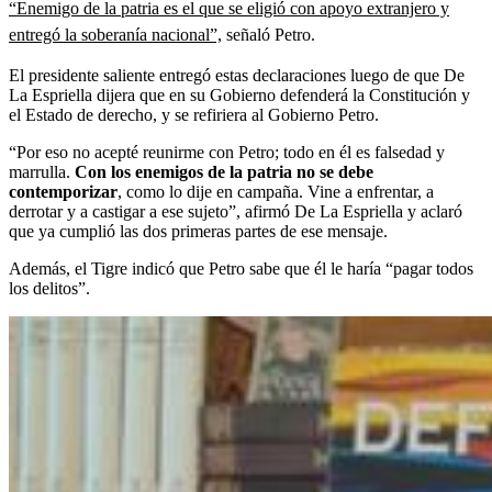
“Enemigo de la patria es el que se eligió con apoyo extranjero y
entregó la soberanía nacional”,
señaló Petro.
El presidente saliente entregó estas declaraciones luego de que De
La Espriella dijera que en su Gobierno defenderá la Constitución
y
el Estado de derecho, y se refiriera al Gobierno Petro.
“Por eso no acepté reunirme con Petro; todo en él es falsedad y
marrulla.
Con los enemigos de la patria no se debe
contemporizar
, como lo dije en campaña. Vine a enfrentar, a
derrotar y a castigar a ese sujeto”, afirmó De La Espriella y aclaró
que ya cumplió las dos primeras partes de ese mensaje.
Además, el Tigre indicó que Petro sabe que él le haría “pagar todos
los delitos”.