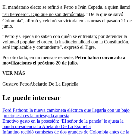
El mandatario electo se refirió a Petro e Iván Cepeda,
a quien llamó
“su heredero”. Dijo que no son demócratas
. “De la que se salvó
Colombia”, afirmó y celebró su victoria en las urnas el pasado 21 de
junio.
“Petro y Cepeda no saben con quién se enfrentan; por defender la
voluntad popular, el orden, la institucionalidad con la Constitución,
seré implacable y contundente”, expresó el Tigre.
Por otro lado, en un mensaje reciente,
Petro había convocado a
movilizaciones el próximo 20 de julio.
VER MÁS
Gustavo Petro
Abelardo De La Espriella
Le puede interesar
Ford Fathom: la nueva camioneta eléctrica que llegaría con un bajo
precio; esta es la arriesgada apuesta
Emotivo gesto en la posesión: ‘El señor de la panela’ le ajusta la
banda presidencial a Abelardo De La Espriella
Infantino recibió camisetas de dos grandes de Colombia antes de la