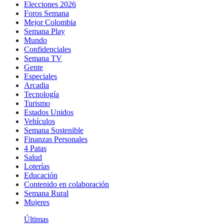
Elecciones 2026
Foros Semana
Mejor Colombia
Semana Play
Mundo
Confidenciales
Semana TV
Gente
Especiales
Arcadia
Tecnología
Turismo
Estados Unidos
Vehículos
Semana Sostenible
Finanzas Personales
4 Patas
Salud
Loterías
Educación
Contenido en colaboración
Semana Rural
Mujeres
Últimas