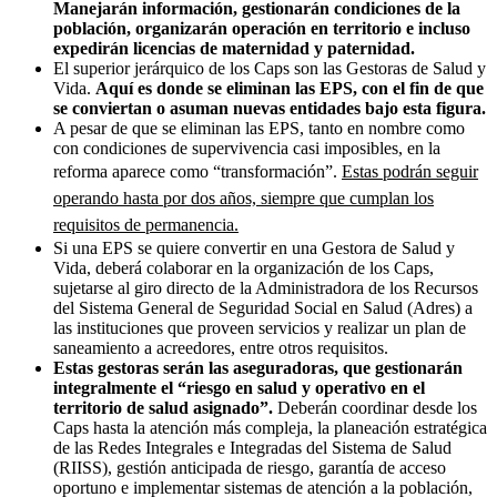
Manejarán información, gestionarán condiciones de la
población, organizarán operación en territorio e incluso
expedirán licencias de maternidad y paternidad.
El superior jerárquico de los Caps son las Gestoras de Salud y
Vida.
Aquí es donde se eliminan las EPS, con el fin de que
se conviertan o asuman nuevas entidades bajo esta figura.
A pesar de que se eliminan las EPS, tanto en nombre como
con condiciones de supervivencia casi imposibles, en la
reforma aparece como “transformación”.
Estas podrán seguir
operando hasta por dos años, siempre que cumplan los
requisitos de permanencia.
Si una EPS se quiere convertir en una Gestora de Salud y
Vida, deberá colaborar en la organización de los Caps,
sujetarse al giro directo de la Administradora de los Recursos
del Sistema General de Seguridad Social en Salud (Adres) a
las instituciones que proveen servicios y realizar un plan de
saneamiento a acreedores, entre otros requisitos.
Estas gestoras serán las aseguradoras, que gestionarán
integralmente el “riesgo en salud y operativo en el
territorio de salud asignado”.
Deberán coordinar desde los
Caps hasta la atención más compleja, la planeación estratégica
de las Redes Integrales e Integradas del Sistema de Salud
(RIISS), gestión anticipada de riesgo, garantía de acceso
oportuno e implementar sistemas de atención a la población,