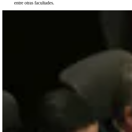
entre otras facultades.