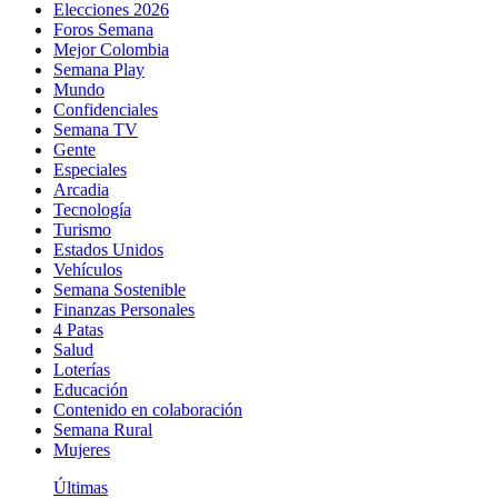
Elecciones 2026
Foros Semana
Mejor Colombia
Semana Play
Mundo
Confidenciales
Semana TV
Gente
Especiales
Arcadia
Tecnología
Turismo
Estados Unidos
Vehículos
Semana Sostenible
Finanzas Personales
4 Patas
Salud
Loterías
Educación
Contenido en colaboración
Semana Rural
Mujeres
Últimas