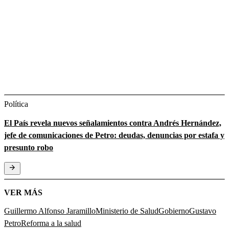
Política
El País revela nuevos señalamientos contra Andrés Hernández,
jefe de comunicaciones de Petro: deudas, denuncias por estafa y
presunto robo
VER MÁS
Guillermo Alfonso Jaramillo
Ministerio de Salud
Gobierno
Gustavo
Petro
Reforma a la salud