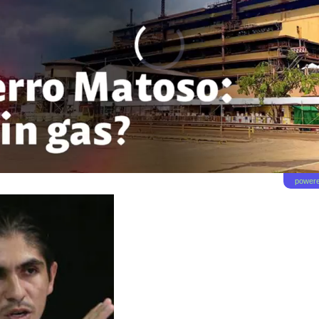
powere