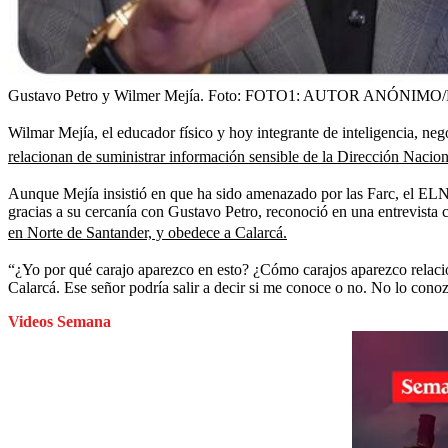
Gustavo Petro y Wilmer Mejía.
Foto:
FOTO1: AUTOR ANÓNIMO/
Wilmar Mejía, el educador físico y hoy integrante de inteligencia, ne
relacionan de suministrar información sensible de la Dirección Naciona
Aunque Mejía insistió en que ha sido amenazado por las Farc, el ELN y
gracias a su cercanía con Gustavo Petro, reconoció en una entrevista 
en Norte de Santander, y obedece a Calarcá.
“¿Yo por qué carajo aparezco en esto? ¿Cómo carajos aparezco relaci
Calarcá. Ese señor podría salir a decir si me conoce o no. No lo cono
Videos Semana