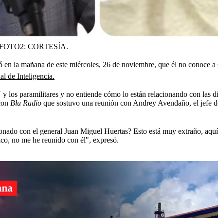
FOTO2: CORTESÍA.
gó en la mañana de este miércoles, 26 de noviembre, que él no conoce a 
l de Inteligencia.
 los paramilitares y no entiende cómo lo están relacionando con las di
con
Blu Radio
que sostuvo una reunión con Andrey Avendaño, el jefe del
onado con el general Juan Miguel Huertas? Esto está muy extraño, aquí
zco, no me he reunido con él", expresó.