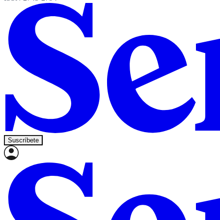
Suscríbete