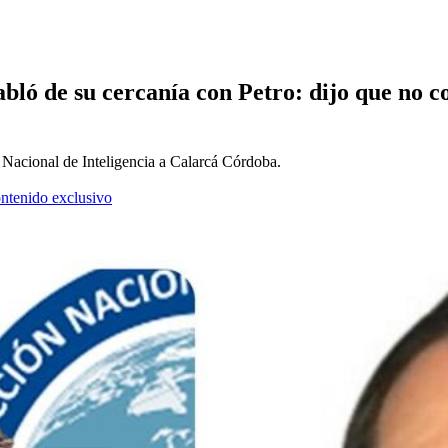
abló de su cercanía con Petro: dijo que no c
n Nacional de Inteligencia a Calarcá Córdoba.
ontenido exclusivo