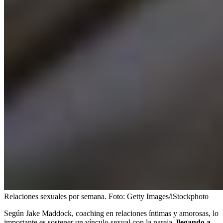
Relaciones sexuales por semana.
Foto:
Getty Images/iStockphoto
Según Jake Maddock, coaching en relaciones íntimas y amorosas, lo
importante es sostener un vínculo sexual con la pareja,
llegando a