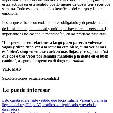
estar activos en este sentido por lo menos de dos a tres veces por
semana
. Todo eso basado en los beneficios del cuerpo y la parte
emocional.
Pese a que es lo recomendado,
no es obligatorio y depende mucho
de la estabilidad, comodidad y unión que hay entre las personas.
Lo
importante es no caer en la monotonía y en las prácticas pasajeras.
“
Las personas en relaciones a largo plazo parecen volverse
vagas y dicen ‘una vez a la semana está bien’, ‘una vez al mes
está bien’, simplemente se vuelven más flojas, y se separan. Así
que dos o tres veces por semana mantiene a la gente en el buen
camino
”, aseguró el experto en diálogo con
Ámbito
.
VER MÁS
Sexo
Relaciones sexuales
sexualidad
Le puede interesar
Esto cuesta el elegante vestido que lució Taliana Vargas durante la
llegada del rey Felipe VI; explicó su significado y reveló la
diseñadora