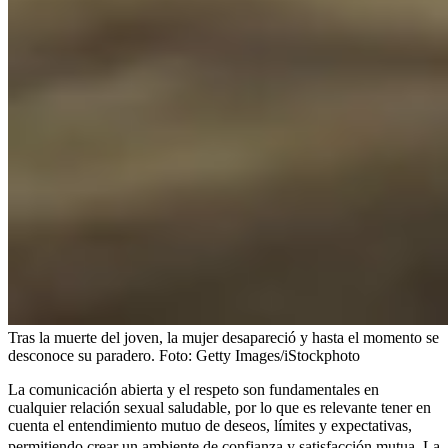
Tras la muerte del joven, la mujer desapareció y hasta el momento se
desconoce su paradero.
Foto:
Getty Images/iStockphoto
La comunicación abierta y el respeto son fundamentales en
cualquier relación sexual saludable, por lo que es relevante tener en
cuenta el entendimiento mutuo de deseos, límites y expectativas,
permitiendo crear un ambiente de confianza y satisfacción mutua.
La