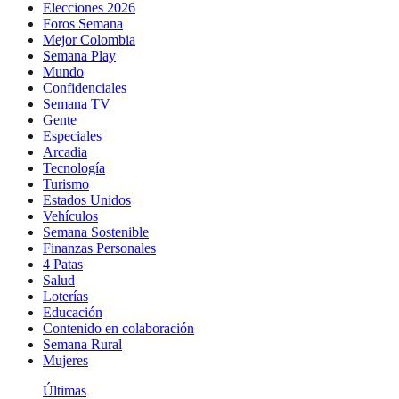
Elecciones 2026
Foros Semana
Mejor Colombia
Semana Play
Mundo
Confidenciales
Semana TV
Gente
Especiales
Arcadia
Tecnología
Turismo
Estados Unidos
Vehículos
Semana Sostenible
Finanzas Personales
4 Patas
Salud
Loterías
Educación
Contenido en colaboración
Semana Rural
Mujeres
Últimas