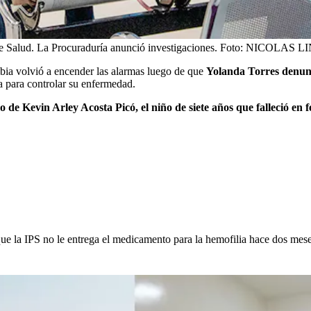
 Salud. La Procuraduría anunció investigaciones.
Foto:
NICOLAS L
bia volvió a encender las alarmas luego de que
Yolanda Torres denunc
a para controlar su enfermedad.
 de Kevin Arley Acosta Picó, el niño de siete años que falleció en f
ue la IPS no le entrega el medicamento para la hemofilia hace dos mes