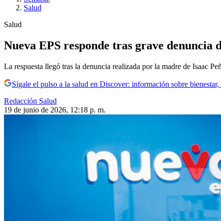
Salud
Salud
Nueva EPS responde tras grave denuncia d
La respuesta llegó tras la denuncia realizada por la madre de Isaac
Sígale el pulso a la salud en Discover: información sobre bienestar,
Redacción Salud
19 de junio de 2026, 12:18 p. m.