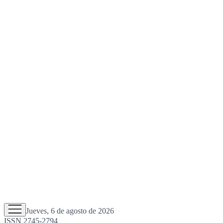
Jueves, 6 de agosto de 2026
ISSN 2745-2794