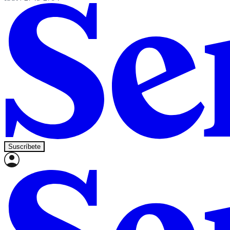
Suscríbete