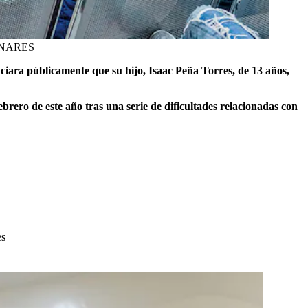
INARES
iara públicamente que su hijo, Isaac Peña Torres, de 13 años,
ebrero de este año tras una serie de dificultades relacionadas con
es