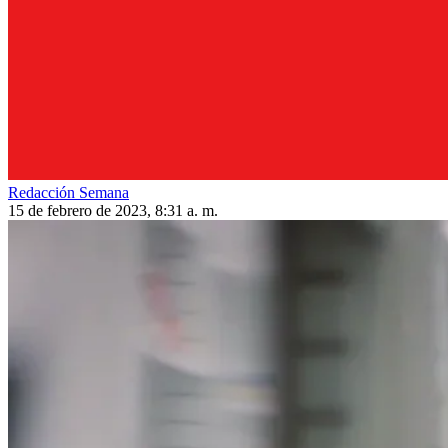
Redacción Semana
15 de febrero de 2023, 8:31 a. m.