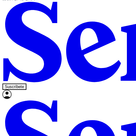
Suscríbete