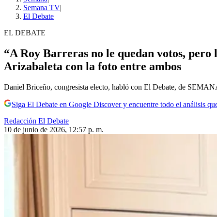
Semana TV
|
El Debate
EL DEBATE
“A Roy Barreras no le quedan votos, pero 
Arizabaleta con la foto entre ambos
Daniel Briceño, congresista electo, habló con El Debate, de SEMAN
Siga El Debate en Google Discover y encuentre todo el análisis que
Redacción El Debate
10 de junio de 2026, 12:57 p. m.