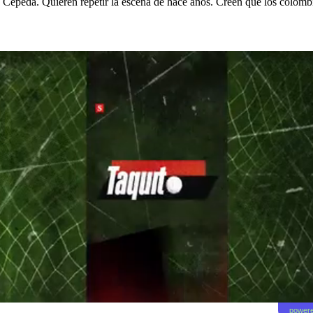
Iván Cepeda. Quieren repetir la escena de hace años. Creen que los colo
powere