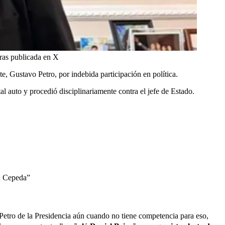
as publicada en X
te, Gustavo Petro, por indebida participación en política.
l auto y procedió disciplinariamente contra el jefe de Estado.
án Cepeda”
Petro de la Presidencia aún cuando no tiene competencia para eso,