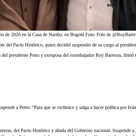
unio de 2026 en la Casa de Nariño, en Bogotá
Foto:
Foto de @RoyBarrer
nte del Pacto Histórico, quien decidió suspender de su cargo al presiden
n del presidente Petro y exesposa del exembajador Roy Barreras, firmó ta
uspende a Petro: “Para que se victimice y salga a hacer política por Iv
reras, del Pacto Histórico y aliada del Gobierno nacional. Suspende a 