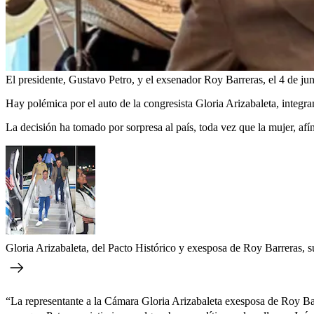
El presidente, Gustavo Petro, y el exsenador Roy Barreras, el 4 de j
Hay polémica por el auto de la congresista Gloria Arizabaleta, integra
La decisión ha tomado por sorpresa al país, toda vez que la mujer, afí
Gloria Arizabaleta, del Pacto Histórico y exesposa de Roy Barreras, s
“La representante a la Cámara Gloria Arizabaleta exesposa de Roy Bar