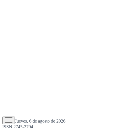
Jueves, 6 de agosto de 2026
ISSN 2745-2794