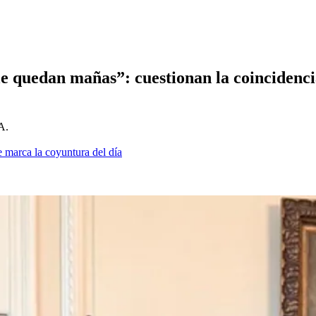
le quedan mañas”: cuestionan la coincidenci
A.
 marca la coyuntura del día