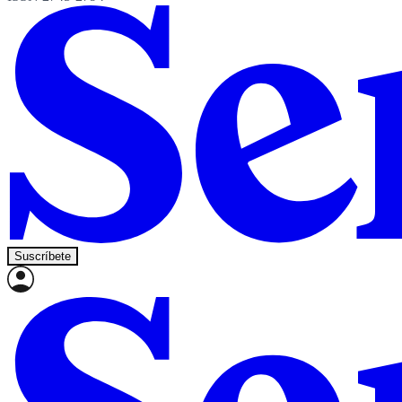
Suscríbete