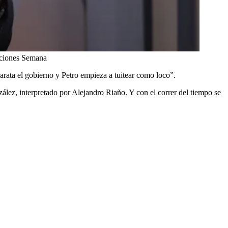
aciones Semana
arata el gobierno y Petro empieza a tuitear como loco”.
ález, interpretado por Alejandro Riaño. Y con el correr del tiempo se