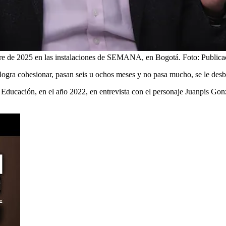
ubre de 2025 en las instalaciones de SEMANA, en Bogotá.
Foto:
Public
logra cohesionar, pasan seis u ochos meses y no pasa mucho, se le desb
 Educación, en el año 2022, en entrevista con el personaje Juanpis Gonz