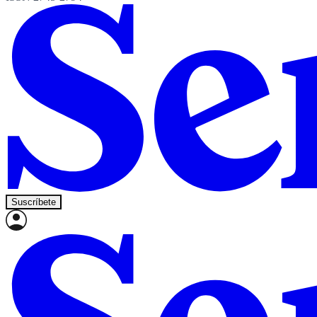
Suscríbete