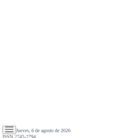
Jueves, 6 de agosto de 2026
ISSN 2745-2794