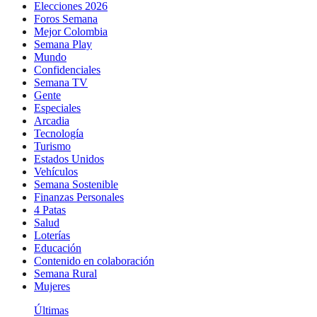
Elecciones 2026
Foros Semana
Mejor Colombia
Semana Play
Mundo
Confidenciales
Semana TV
Gente
Especiales
Arcadia
Tecnología
Turismo
Estados Unidos
Vehículos
Semana Sostenible
Finanzas Personales
4 Patas
Salud
Loterías
Educación
Contenido en colaboración
Semana Rural
Mujeres
Últimas