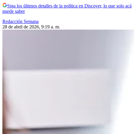
Siga los últimos detalles de la política en Discover, lo que solo acá
puede saber
Redacción Semana
28 de abril de 2026, 9:19 a. m.