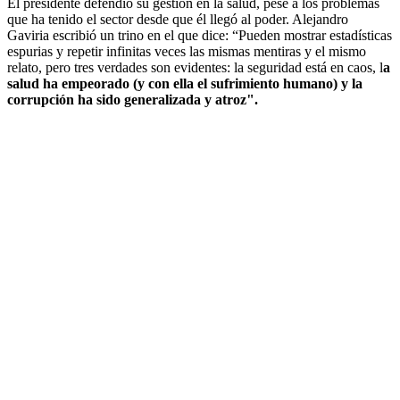
El presidente defendió su gestión en la salud, pese a los problemas
que ha tenido el sector desde que él llegó al poder. Alejandro
Gaviria escribió un trino en el que dice: “Pueden mostrar estadísticas
espurias y repetir infinitas veces las mismas mentiras y el mismo
relato, pero tres verdades son evidentes: la seguridad está en caos, l
a
salud ha empeorado (y con ella el sufrimiento humano) y la
corrupción ha sido generalizada y atroz".