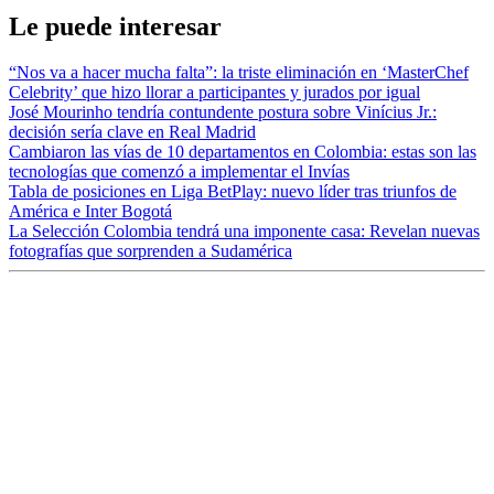
Le puede interesar
“Nos va a hacer mucha falta”: la triste eliminación en ‘MasterChef
Celebrity’ que hizo llorar a participantes y jurados por igual
José Mourinho tendría contundente postura sobre Vinícius Jr.:
decisión sería clave en Real Madrid
Cambiaron las vías de 10 departamentos en Colombia: estas son las
tecnologías que comenzó a implementar el Invías
Tabla de posiciones en Liga BetPlay: nuevo líder tras triunfos de
América e Inter Bogotá
La Selección Colombia tendrá una imponente casa: Revelan nuevas
fotografías que sorprenden a Sudamérica