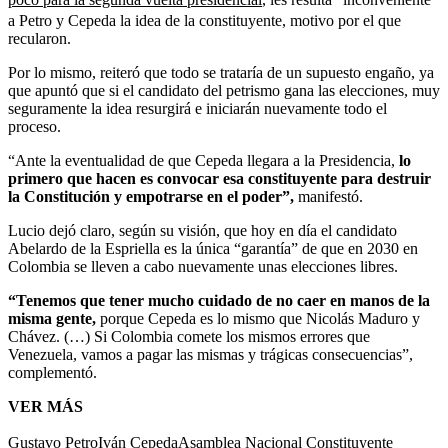
a Petro y Cepeda la idea de la constituyente, motivo por el que
recularon.
Por lo mismo, reiteró que todo se trataría de un supuesto engaño, ya
que apuntó que si el candidato del petrismo gana las elecciones, muy
seguramente la idea resurgirá e iniciarán nuevamente todo el
proceso.
“Ante la eventualidad de que Cepeda llegara a la Presidencia,
lo
primero que hacen es convocar esa constituyente para destruir
la Constitución y empotrarse en el poder”,
manifestó.
Lucio dejó claro, según su visión, que hoy en día el candidato
Abelardo de la Espriella es la única “garantía” de que en 2030 en
Colombia se lleven a cabo nuevamente unas elecciones libres.
“Tenemos que tener mucho cuidado de no caer en manos de la
misma gente,
porque Cepeda es lo mismo que Nicolás Maduro y
Chávez. (…) Si Colombia comete los mismos errores que
Venezuela, vamos a pagar las mismas y trágicas consecuencias”,
complementó.
VER MÁS
Gustavo Petro
Iván Cepeda
Asamblea Nacional Constituyente