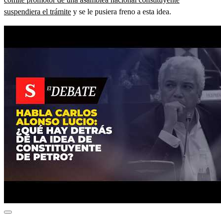
suspendiera el trámite
y se le pusiera freno a esta idea.