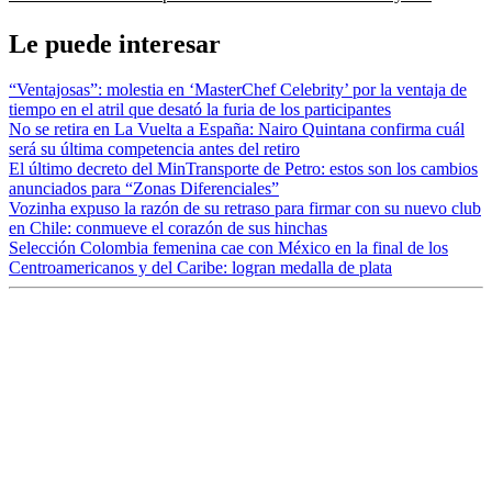
Le puede interesar
“Ventajosas”: molestia en ‘MasterChef Celebrity’ por la ventaja de
tiempo en el atril que desató la furia de los participantes
No se retira en La Vuelta a España: Nairo Quintana confirma cuál
será su última competencia antes del retiro
El último decreto del MinTransporte de Petro: estos son los cambios
anunciados para “Zonas Diferenciales”
Vozinha expuso la razón de su retraso para firmar con su nuevo club
en Chile: conmueve el corazón de sus hinchas
Selección Colombia femenina cae con México en la final de los
Centroamericanos y del Caribe: logran medalla de plata