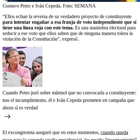
Gustavo Petro e Iván Cepeda.
Foto:
SEMANA
“Ellos echan la reversa de su verdadero proyecto de constituyente
para intentar engañar a esa franja de voto independiente que sí
tiene una línea roja con este tema.
Es una maniobra electoral para
seducir a ese voto que ellos saben que de ninguna manera tolera la
violación de la Constitución”, expresó.
Cuando Petro juró sobre mármol que no convocaría a constituyente:
tras el incumplimiento, él e Iván Cepeda prometen en campaña que
ahora sí es verdad
El excongresista aseguró que en estos momentos,
cuando queda
poco para la segunda vuelta presidencial
, les resulta “inconveniente”