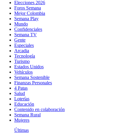
Elecciones 2026
Foros Semana
Mejor Colombia
Semana Play
Mundo
Confidenciales
Semana TV
Gente
Especiales
Arcadia
Tecnología
Turismo
Estados Unidos
Vehículos
Semana Sostenible
Finanzas Personales
4 Patas
Salud
Loterías
Educación
Contenido en colaboración
Semana Rural
Mujeres
Últimas