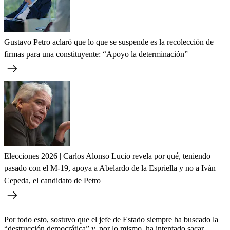
Gustavo Petro aclaró que lo que se suspende es la recolección de
firmas para una constituyente: “Apoyo la determinación”
Elecciones 2026 | Carlos Alonso Lucio revela por qué, teniendo
pasado con el M-19, apoya a Abelardo de la Espriella y no a Iván
Cepeda, el candidato de Petro
Por todo esto, sostuvo que el jefe de Estado siempre ha buscado la
“destrucción democrática” y, por lo mismo, ha intentado sacar