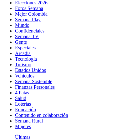
Elecciones 2026
Foros Semana
Mejor Colombia
Semana Play
Mundo
Confidenciales
Semana TV
Gente
Especiales
Arcadia
Tecnología
Turismo
Estados Unidos
Vehículos
Semana Sostenible
Finanzas Personales
4 Patas
Salud
Loterías
Educación
Contenido en colaboración
Semana Rural
Mujeres
Últimas