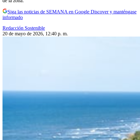
de la zona.
Siga las noticias de SEMANA en Google Discover y manténgase
informado
Redacción Sostenible
20 de mayo de 2026, 12:40 p. m.