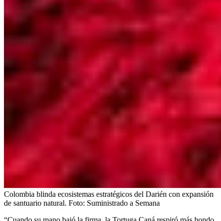
Colombia blinda ecosistemas estratégicos del Darién con expansión
de santuario natural.
Foto:
Suministrado a Semana
“Cuando su mano bajó la firma, la Tortuga Caná respiró más hondo