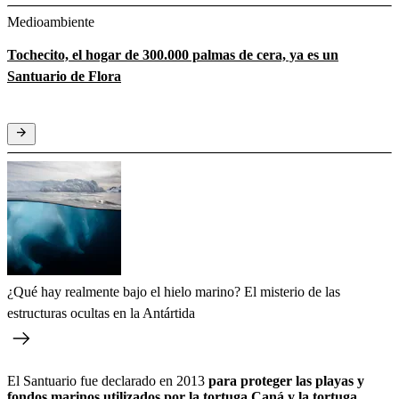
Medioambiente
Tochecito, el hogar de 300.000 palmas de cera, ya es un
Santuario de Flora
¿Qué hay realmente bajo el hielo marino? El misterio de las
estructuras ocultas en la Antártida
El Santuario fue declarado en 2013
para proteger las playas y
fondos marinos utilizados por la tortuga Caná y la tortuga