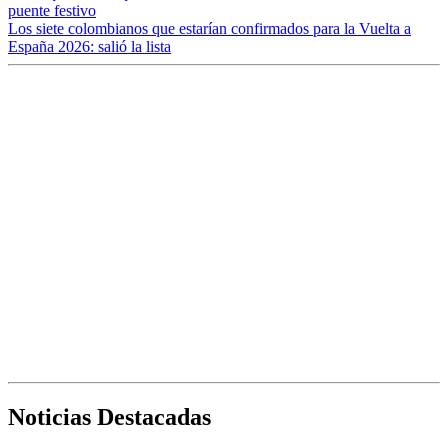
puente festivo
Los siete colombianos que estarían confirmados para la Vuelta a
España 2026: salió la lista
Noticias Destacadas