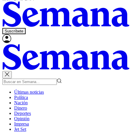
Suscríbete
Últimas noticias
Política
Nación
Dinero
Deportes
Opinión
Impresa
Jet Set