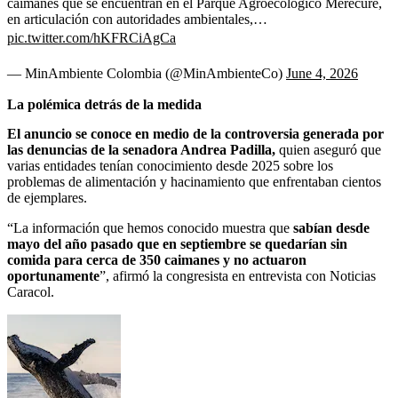
caimanes que se encuentran en el Parque Agroecológico Merecure,
en articulación con autoridades ambientales,…
pic.twitter.com/hKFRCiAgCa
— MinAmbiente Colombia (@MinAmbienteCo)
June 4, 2026
La polémica detrás de la medida
El anuncio se conoce en medio de la controversia generada por
las denuncias de la senadora Andrea Padilla,
quien aseguró que
varias entidades tenían conocimiento desde 2025 sobre los
problemas de alimentación y hacinamiento que enfrentaban cientos
de ejemplares.
“La información que hemos conocido muestra que
sabían desde
mayo del año pasado que en septiembre se quedarían sin
comida para cerca de 350 caimanes y no actuaron
oportunamente
”, afirmó la congresista en entrevista con Noticias
Caracol.