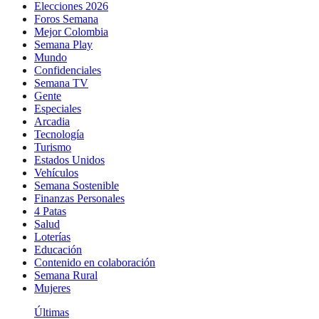
Elecciones 2026
Foros Semana
Mejor Colombia
Semana Play
Mundo
Confidenciales
Semana TV
Gente
Especiales
Arcadia
Tecnología
Turismo
Estados Unidos
Vehículos
Semana Sostenible
Finanzas Personales
4 Patas
Salud
Loterías
Educación
Contenido en colaboración
Semana Rural
Mujeres
Últimas