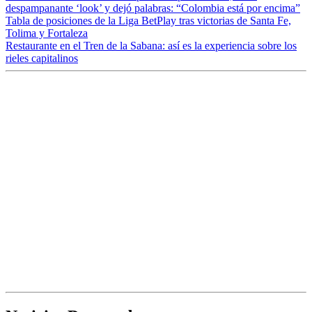
despampanante ‘look’ y dejó palabras: “Colombia está por encima”
Tabla de posiciones de la Liga BetPlay tras victorias de Santa Fe,
Tolima y Fortaleza
Restaurante en el Tren de la Sabana: así es la experiencia sobre los
rieles capitalinos