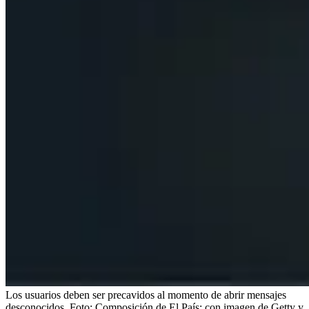
Los usuarios deben ser precavidos al momento de abrir mensajes
desconocidos.
Foto:
Composición de El País: con imagen de Getty y