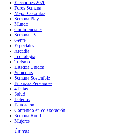
Elecciones 2026
Foros Semana
Mejor Colombia
Semana Play
Mundo
Confidenciales
Semana TV
Gente
Especiales
Arcadia
Tecnología
Turismo
Estados Unidos
Vehículos
Semana Sostenible
Finanzas Personales
4 Patas
Salud
Loterías
Educación
Contenido en colaboración
Semana Rural
Mujeres
Últimas