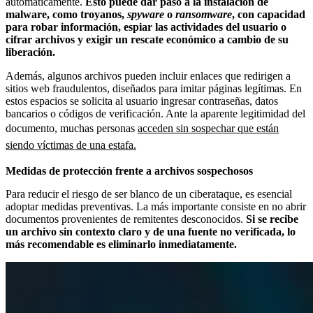
automáticamente.
Esto puede dar paso a la instalación de
malware, como troyanos,
spyware
o
ransomware
, con capacidad
para robar información, espiar las actividades del usuario o
cifrar archivos y exigir un rescate económico a cambio de su
liberación.
Además, algunos archivos pueden incluir enlaces que redirigen a
sitios web fraudulentos, diseñados para imitar páginas legítimas. En
estos espacios se solicita al usuario ingresar contraseñas, datos
bancarios o códigos de verificación. Ante la aparente legitimidad del
documento, muchas personas
acceden sin sospechar que están
siendo víctimas de una estafa.
Medidas de protección frente a archivos sospechosos
Para reducir el riesgo de ser blanco de un ciberataque, es esencial
adoptar medidas preventivas. La más importante consiste en no abrir
documentos provenientes de remitentes desconocidos.
Si se recibe
un archivo sin contexto claro y de una fuente no verificada, lo
más recomendable es eliminarlo inmediatamente.