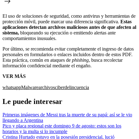
El uso de soluciones de seguridad, como antivirus y herramientas de
protección móvil, puede marcar una diferencia significativa.
Estas
aplicaciones detectan archivos maliciosos antes de que afecten al
sistema,
bloqueando su ejecución o emitiendo alertas ante
comportamientos inusuales.
Por último, se recomienda evitar completamente el ingreso de datos
personales en formularios o enlaces incluidos dentro de estos PDF.
Esta práctica, común en ataques de
phishing
, busca recolectar
información confidencial mediante el engaño.
VER MÁS
whatsapp
Malware
archivos
ciberdelincuencia
Le puede interesar
Primeras imágenes de Messi tras la muerte de su papá: así se le vio
llegando a Argentina
Pico y placa regional este domingo 9 de agosto: estos son los
horarios y la multa si lo incumple
Cristina Hurtado estuvo en la posesión presidencial, lució