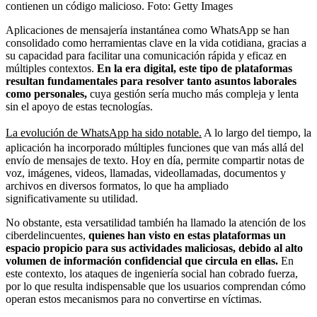
contienen un código malicioso.
Foto:
Getty Images
Aplicaciones de mensajería instantánea como WhatsApp se han
consolidado como herramientas clave en la vida cotidiana, gracias a
su capacidad para facilitar una comunicación rápida y eficaz en
múltiples contextos.
En la era digital, este tipo de plataformas
resultan fundamentales para resolver tanto asuntos laborales
como personales,
cuya gestión sería mucho más compleja y lenta
sin el apoyo de estas tecnologías.
La evolución de WhatsApp ha sido notable.
A lo largo del tiempo, la
aplicación ha incorporado múltiples funciones que van más allá del
envío de mensajes de texto. Hoy en día, permite compartir notas de
voz, imágenes, videos, llamadas, videollamadas, documentos y
archivos en diversos formatos, lo que ha ampliado
significativamente su utilidad.
No obstante, esta versatilidad también ha llamado la atención de los
ciberdelincuentes,
quienes han visto en estas plataformas un
espacio propicio para sus actividades maliciosas, debido al alto
volumen de información confidencial que circula en ellas.
En
este contexto, los ataques de ingeniería social han cobrado fuerza,
por lo que resulta indispensable que los usuarios comprendan cómo
operan estos mecanismos para no convertirse en víctimas.