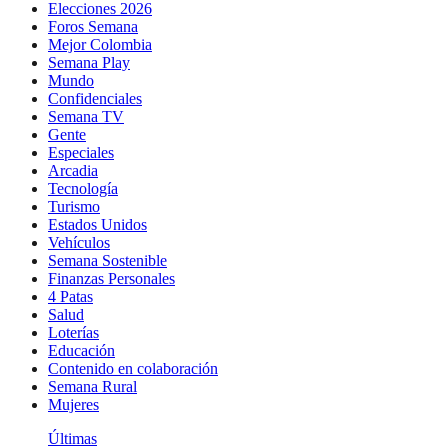
Elecciones 2026
Foros Semana
Mejor Colombia
Semana Play
Mundo
Confidenciales
Semana TV
Gente
Especiales
Arcadia
Tecnología
Turismo
Estados Unidos
Vehículos
Semana Sostenible
Finanzas Personales
4 Patas
Salud
Loterías
Educación
Contenido en colaboración
Semana Rural
Mujeres
Últimas