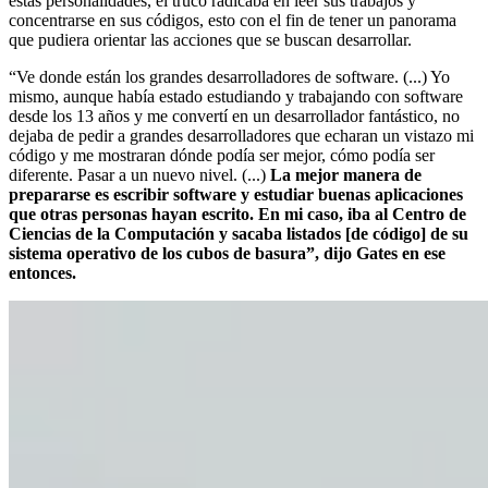
estas personalidades, el truco radicaba en leer sus trabajos y
concentrarse en sus códigos, esto con el fin de tener un panorama
que pudiera orientar las acciones que se buscan desarrollar.
“Ve donde están los grandes desarrolladores de software. (...) Yo
mismo, aunque había estado estudiando y trabajando con software
desde los 13 años y me convertí en un desarrollador fantástico, no
dejaba de pedir a grandes desarrolladores que echaran un vistazo mi
código y me mostraran dónde podía ser mejor, cómo podía ser
diferente. Pasar a un nuevo nivel. (...)
La mejor manera de
prepararse es escribir software y estudiar buenas aplicaciones
que otras personas hayan escrito. En mi caso, iba al Centro de
Ciencias de la Computación y sacaba listados [de código] de su
sistema operativo de los cubos de basura”, dijo Gates en ese
entonces.