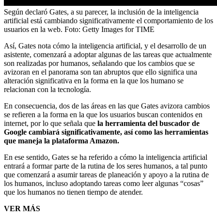
Según declaró Gates, a su parecer, la inclusión de la inteligencia
artificial está cambiando significativamente el comportamiento de los
usuarios en la web.
Foto:
Getty Images for TIME
Así, Gates nota cómo la inteligencia artificial, y el desarrollo de un
asistente, comenzará a adoptar algunas de las tareas que actualmente
son realizadas por humanos, señalando que los cambios que se
avizoran en el panorama son tan abruptos que ello significa una
alteración significativa en la forma en la que los humano se
relacionan con la tecnología.
En consecuencia, dos de las áreas en las que Gates avizora cambios
se refieren a la forma en la que los usuarios buscan contenidos en
internet, por lo que señala que
la herramienta del buscador de
Google cambiará significativamente, así como las herramientas
que maneja la plataforma Amazon.
En ese sentido, Gates se ha referido a cómo la inteligencia artificial
entrará a formar parte de la rutina de los seres humanos, a tal punto
que comenzará a asumir tareas de planeación y apoyo a la rutina de
los humanos, incluso adoptando tareas como leer algunas “cosas”
que los humanos no tienen tiempo de atender.
VER MÁS