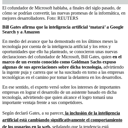
El cofundador de Microsoft hablaba, a finales del siglo pasado, de
cómo se podrían convertir, las nuevas promesas de la informática, en
mejores desarrolladores.
Foto:
REUTERS
Bill Gates afirma que la inteligencia artificial ‘matará’ a Google
Search y a Amazon
En medio del avance que ha demostrado en los últimos meses la
tecnología por cuenta de la inteligencia artificial y los retos y
oportunidades que ello ha planteado, se conocieron unas nuevas
declaraciones del cofundador de Microsoft, Bill Gates, quien
en el
marco de un evento conocido como Goldman Sachs expuso
algunas de sus apreciaciones sobre dicha tecnología,
advirtiendo
la ingente puja y carrera que se ha suscitado en torno a las empresas
tecnológicas en el camino por tomar la delantera en los desarrollos.
En ese sentido, el experto versó sobre los intereses de importantes
empresas en lograr el desarrollo de un asistente basado en dicha
tecnología, advirtiendo que quien alcance el logro tomará una
importante ventaja frente a sus competidores.
Según declaró Gates, a su parecer,
la inclusión de la inteligencia
artificial está cambiando significativamente el comportamiento
de los usuarios en la web,
señalando que la tendencia está