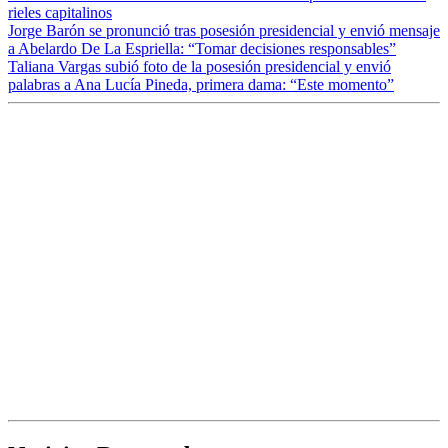
rieles capitalinos
Jorge Barón se pronunció tras posesión presidencial y envió mensaje
a Abelardo De La Espriella: “Tomar decisiones responsables”
Taliana Vargas subió foto de la posesión presidencial y envió
palabras a Ana Lucía Pineda, primera dama: “Este momento”