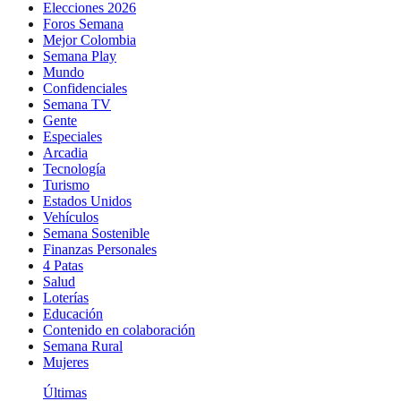
Elecciones 2026
Foros Semana
Mejor Colombia
Semana Play
Mundo
Confidenciales
Semana TV
Gente
Especiales
Arcadia
Tecnología
Turismo
Estados Unidos
Vehículos
Semana Sostenible
Finanzas Personales
4 Patas
Salud
Loterías
Educación
Contenido en colaboración
Semana Rural
Mujeres
Últimas