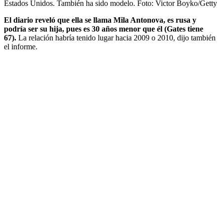
Estados Unidos. También ha sido modelo.
Foto:
Victor Boyko/Getty
El diario reveló que ella se llama Mila Antonova, es rusa y
podría ser su hija, pues es 30 años menor que él (Gates tiene
67).
La relación habría tenido lugar hacia 2009 o 2010, dijo también
el informe.