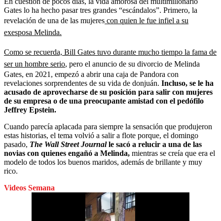
En cuestión de pocos días, la vida amorosa del multimillonario
Gates lo ha hecho pasar tres grandes “escándalos”. Primero, la
revelación de una de las mujeres
con quien le fue infiel a su
exesposa Melinda.
Como se recuerda, Bill Gates tuvo durante mucho tiempo la fama de
ser un hombre serio
, pero el anuncio de su divorcio de Melinda
Gates, en 2021, empezó a abrir una caja de Pandora con
revelaciones sorprendentes de su vida de donjuán.
Incluso, se le ha
acusado de aprovecharse de su posición para salir con mujeres
de su empresa o de una preocupante amistad con el pedófilo
Jeffrey Epstein.
Cuando parecía aplacada para siempre la sensación que produjeron
estas historias, el tema volvió a salir a flote porque, el domingo
pasado,
The Wall Street Journal
le sacó a relucir a una de las
novias con quienes engañó a Melinda,
mientras se creía que era el
modelo de todos los buenos maridos, además de brillante y muy
rico.
Videos Semana