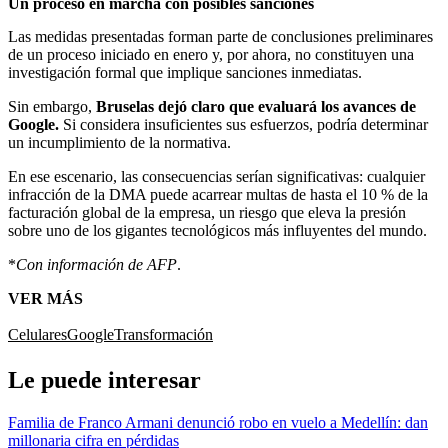
Un proceso en marcha con posibles sanciones
Las medidas presentadas forman parte de conclusiones preliminares
de un proceso iniciado en enero y, por ahora, no constituyen una
investigación formal que implique sanciones inmediatas.
Sin embargo,
Bruselas dejó claro que evaluará los avances de
Google.
Si considera insuficientes sus esfuerzos, podría determinar
un incumplimiento de la normativa.
En ese escenario, las consecuencias serían significativas: cualquier
infracción de la DMA puede acarrear multas de hasta el 10 % de la
facturación global de la empresa, un riesgo que eleva la presión
sobre uno de los gigantes tecnológicos más influyentes del mundo.
*
Con información de AFP
.
VER MÁS
Celulares
Google
Transformación
Le puede interesar
Familia de Franco Armani denunció robo en vuelo a Medellín: dan
millonaria cifra en pérdidas