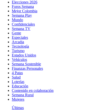
Elecciones 2026
Foros Semana
Mejor Colombia
Semana Play
Mundo
Confidenciales
Semana TV
Gente
Especiales
Arcadia
Tecnología
Turismo
Estados Unidos
Vehículos
Semana Sostenible
Finanzas Personales
4 Patas
Salud
Loterías
Educación
Contenido en colaboración
Semana Rural
Mujeres
Últimas