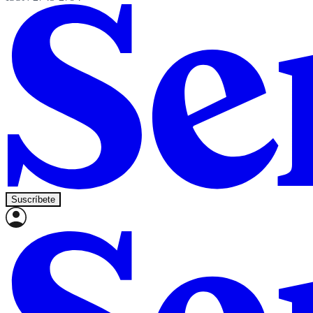
Suscríbete