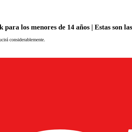
k para los menores de 14 años | Estas son la
ducirá considerablemente.