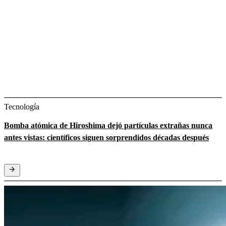
Tecnología
Bomba atómica de Hiroshima dejó partículas extrañas nunca
antes vistas: científicos siguen sorprendidos décadas después