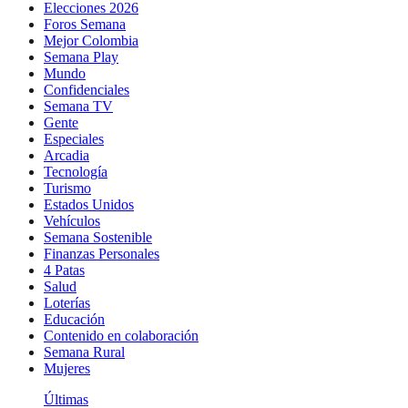
Elecciones 2026
Foros Semana
Mejor Colombia
Semana Play
Mundo
Confidenciales
Semana TV
Gente
Especiales
Arcadia
Tecnología
Turismo
Estados Unidos
Vehículos
Semana Sostenible
Finanzas Personales
4 Patas
Salud
Loterías
Educación
Contenido en colaboración
Semana Rural
Mujeres
Últimas