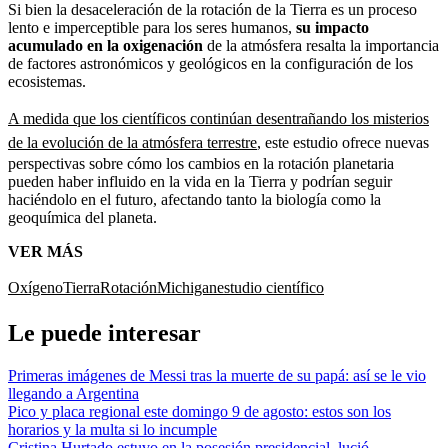
Si bien la desaceleración de la rotación de la Tierra es un proceso
lento e imperceptible para los seres humanos,
su impacto
acumulado en la oxigenación
de la atmósfera resalta la importancia
de factores astronómicos y geológicos en la configuración de los
ecosistemas.
A medida que los científicos continúan desentrañando los misterios
de la evolución de la atmósfera terrestre
, este estudio ofrece nuevas
perspectivas sobre cómo los cambios en la rotación planetaria
pueden haber influido en la vida en la Tierra y podrían seguir
haciéndolo en el futuro, afectando tanto la biología como la
geoquímica del planeta.
VER MÁS
Oxígeno
Tierra
Rotación
Michigan
estudio científico
Le puede interesar
Primeras imágenes de Messi tras la muerte de su papá: así se le vio
llegando a Argentina
Pico y placa regional este domingo 9 de agosto: estos son los
horarios y la multa si lo incumple
Cristina Hurtado estuvo en la posesión presidencial, lució