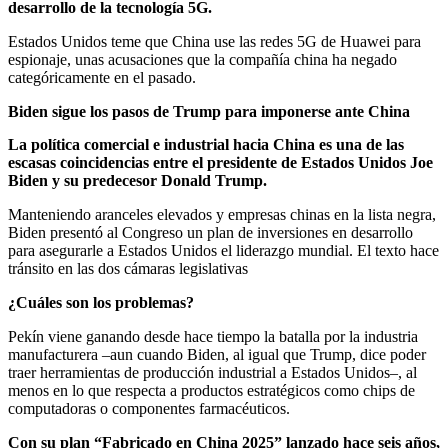
desarrollo de la tecnología 5G.
Estados Unidos teme que China use las redes 5G de Huawei para
espionaje, unas acusaciones que la compañía china ha negado
categóricamente en el pasado.
Biden sigue los pasos de Trump para imponerse ante China
La política comercial e industrial hacia China es una de las
escasas coincidencias entre el presidente de Estados Unidos Joe
Biden y su predecesor Donald Trump.
Manteniendo aranceles elevados y empresas chinas en la lista negra,
Biden presentó al Congreso un plan de inversiones en desarrollo
para asegurarle a Estados Unidos el liderazgo mundial. El texto hace
tránsito en las dos cámaras legislativas
¿Cuáles son los problemas?
Pekín viene ganando desde hace tiempo la batalla por la industria
manufacturera –aun cuando Biden, al igual que Trump, dice poder
traer herramientas de producción industrial a Estados Unidos–, al
menos en lo que respecta a productos estratégicos como chips de
computadoras o componentes farmacéuticos.
Con su plan “Fabricado en China 2025” lanzado hace seis años,