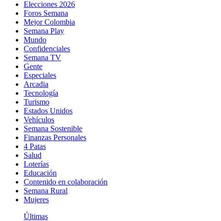
Elecciones 2026
Foros Semana
Mejor Colombia
Semana Play
Mundo
Confidenciales
Semana TV
Gente
Especiales
Arcadia
Tecnología
Turismo
Estados Unidos
Vehículos
Semana Sostenible
Finanzas Personales
4 Patas
Salud
Loterías
Educación
Contenido en colaboración
Semana Rural
Mujeres
Últimas