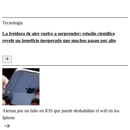
Tecnología
La freidora de aire vuelve a sorprender: estudio científico
reveló un beneficio inesperado que muchos pasan por alto
Alertan por un fallo en IOS que puede deshabilitar el wifi en los
Iphone