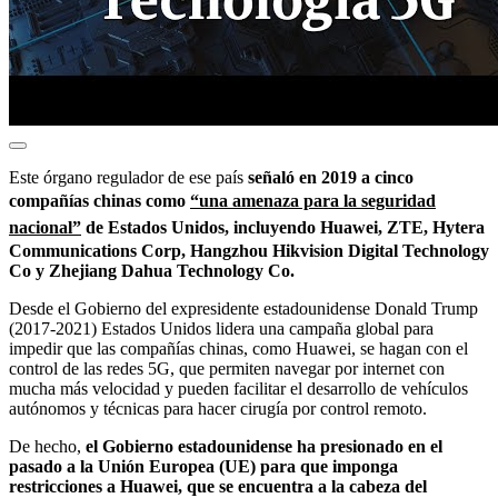
Este órgano regulador de ese país
señaló en 2019 a cinco
compañías chinas como
“una amenaza para la seguridad
nacional”
de Estados Unidos, incluyendo Huawei, ZTE, Hytera
Communications Corp, Hangzhou Hikvision Digital Technology
Co y Zhejiang Dahua Technology Co.
Desde el Gobierno del expresidente estadounidense Donald Trump
(2017-2021) Estados Unidos lidera una campaña global para
impedir que las compañías chinas, como Huawei, se hagan con el
control de las redes 5G, que permiten navegar por internet con
mucha más velocidad y pueden facilitar el desarrollo de vehículos
autónomos y técnicas para hacer cirugía por control remoto.
De hecho,
el Gobierno estadounidense ha presionado en el
pasado a la Unión Europea (UE) para que imponga
restricciones a Huawei, que se encuentra a la cabeza del