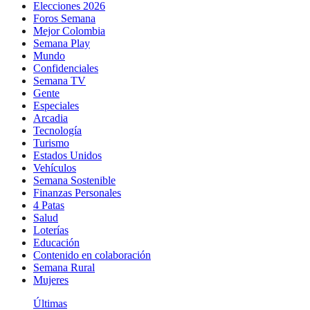
Elecciones 2026
Foros Semana
Mejor Colombia
Semana Play
Mundo
Confidenciales
Semana TV
Gente
Especiales
Arcadia
Tecnología
Turismo
Estados Unidos
Vehículos
Semana Sostenible
Finanzas Personales
4 Patas
Salud
Loterías
Educación
Contenido en colaboración
Semana Rural
Mujeres
Últimas