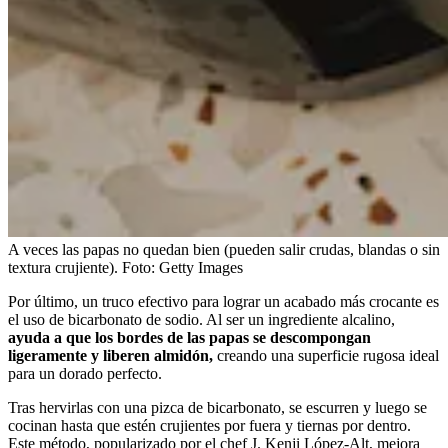
A veces las papas no quedan bien (pueden salir crudas, blandas o sin
textura crujiente).
Foto:
Getty Images
Por último, un truco efectivo para lograr un acabado más crocante es
el uso de bicarbonato de sodio. Al ser un ingrediente alcalino,
ayuda a que los bordes de las papas se descompongan
ligeramente y liberen almidón,
creando una superficie rugosa ideal
para un dorado perfecto.
Tras hervirlas con una pizca de bicarbonato, se escurren y luego se
cocinan hasta que estén crujientes por fuera y tiernas por dentro.
Este método, popularizado por el chef J. Kenji López-Alt, mejora