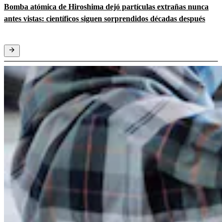
Bomba atómica de Hiroshima dejó partículas extrañas nunca
antes vistas: científicos siguen sorprendidos décadas después