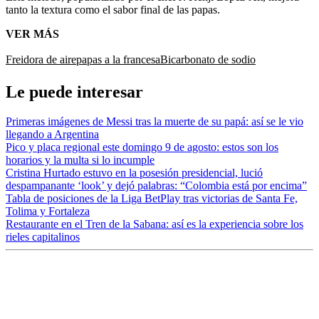
tanto la textura como el sabor final de las papas.
VER MÁS
Freidora de aire
papas a la francesa
Bicarbonato de sodio
Le puede interesar
Primeras imágenes de Messi tras la muerte de su papá: así se le vio
llegando a Argentina
Pico y placa regional este domingo 9 de agosto: estos son los
horarios y la multa si lo incumple
Cristina Hurtado estuvo en la posesión presidencial, lució
despampanante ‘look’ y dejó palabras: “Colombia está por encima”
Tabla de posiciones de la Liga BetPlay tras victorias de Santa Fe,
Tolima y Fortaleza
Restaurante en el Tren de la Sabana: así es la experiencia sobre los
rieles capitalinos