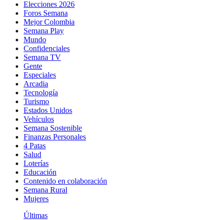
Elecciones 2026
Foros Semana
Mejor Colombia
Semana Play
Mundo
Confidenciales
Semana TV
Gente
Especiales
Arcadia
Tecnología
Turismo
Estados Unidos
Vehículos
Semana Sostenible
Finanzas Personales
4 Patas
Salud
Loterías
Educación
Contenido en colaboración
Semana Rural
Mujeres
Últimas