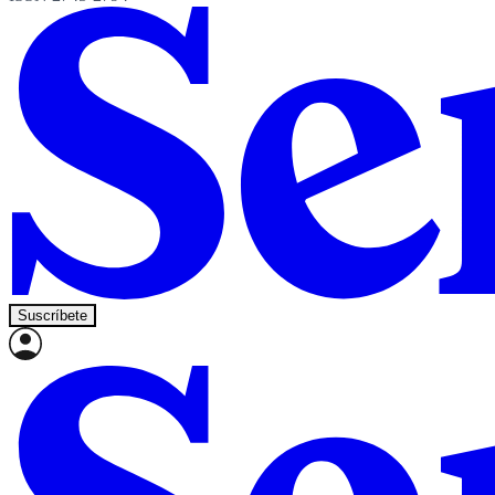
Suscríbete